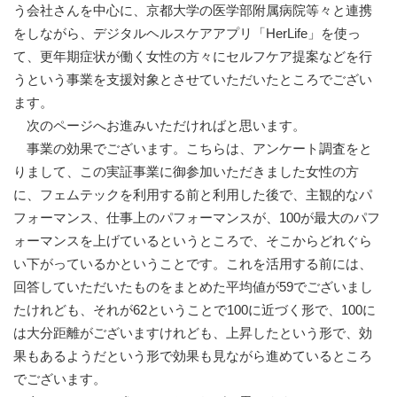
う会社さんを中心に、京都大学の医学部附属病院等々と連携
をしながら、デジタルヘルスケアアプリ「HerLife」を使っ
て、更年期症状が働く女性の方々にセルフケア提案などを行
うという事業を支援対象とさせていただいたところでござい
ます。
次のページへお進みいただければと思います。
事業の効果でございます。こちらは、アンケート調査をと
りまして、この実証事業に御参加いただきました女性の方
に、フェムテックを利用する前と利用した後で、主観的なパ
フォーマンス、仕事上のパフォーマンスが、100が最大のパフ
ォーマンスを上げているというところで、そこからどれぐら
い下がっているかということです。これを活用する前には、
回答していただいたものをまとめた平均値が59でございまし
たけれども、それが62ということで100に近づく形で、100に
は大分距離がございますけれども、上昇したという形で、効
果もあるようだという形で効果も見ながら進めているところ
でございます。