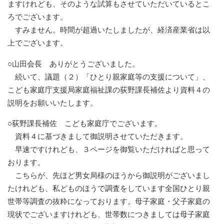
ますけれども、そのような試算もさせていただいているとこ
ろでございます。
すみません。時間が超過いたしましたが、経済産業省は以
上でございます。
○山田会長 ありがとうございました。
続いて、議題（２）「ひとり親家庭等の支援について」、
こども家庭庁支援局家庭福祉課の荻野課長補佐より資料４の
説明をお願いいたします。
○荻野課長補佐 こども家庭庁でございます。
資料４に基づきまして御説明させていただきます。
早速ですけれども、３ページを御覧いただければと思って
おります。
こちらが、先ほど男女局様のほうから御説明がございまし
たけれども、私どものほうで調査をしています全国ひとり親
世帯等調査の抜粋になっております。母子家庭・父子家庭の
現状でございますけれども、世帯数につきましては母子家庭