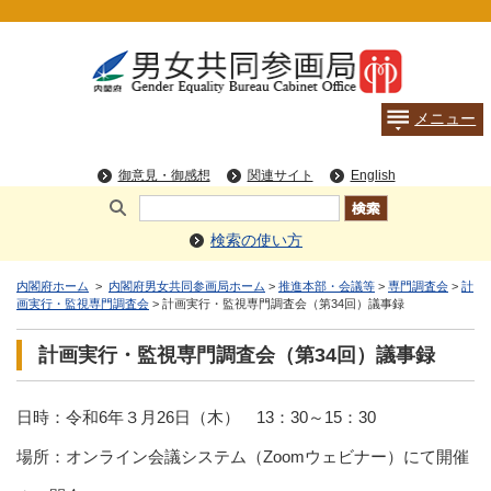
検索の使い方
内閣府ホーム
>
内閣府男女共同参画局ホーム
>
推進本部・会議等
>
専門調査会
>
計
画実行・監視専門調査会
> 計画実行・監視専門調査会（第34回）議事録
計画実行・監視専門調査会（第34回）議事録
日時：令和6年３月26日（木） 13：30～15：30
場所：オンライン会議システム（Zoomウェビナー）にて開催