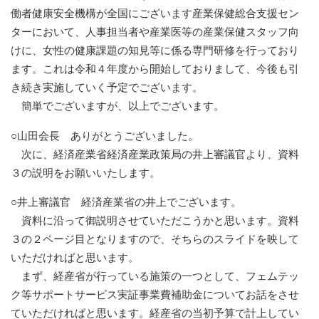
働者健康安全機構が全国にございます産業保健総合支援セン
ターにおいて、人事担当者や産業医等の産業保健スタッフ向
けに、女性の健康課題の知見等に係る専門研修を行っており
ます。これは令和４年度から開始しておりまして、今後も引
き続き実施していく予定でございます。
簡単でございますが、以上でございます。
○山田会長 ありがとうございました。
次に、経済産業省経済産業政策局の井上審議官より、資料
３の説明をお願いいたします。
○井上審議官 経済産業省の井上でございます。
資料に沿って御説明させていただこうかと思います。資料
３の２ページ目となりますので、そちらのスライドを映して
いただければと思います。
まず、経産省が行っている施策の一つとして、フェムテッ
ク等サポートサービス実証事業費補助金についてお話をさせ
ていただければと思います。経産省の当初予算で計上してい