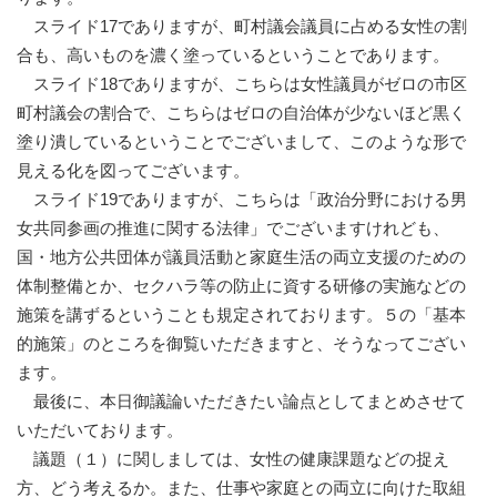
スライド17でありますが、町村議会議員に占める女性の割
合も、高いものを濃く塗っているということであります。
スライド18でありますが、こちらは女性議員がゼロの市区
町村議会の割合で、こちらはゼロの自治体が少ないほど黒く
塗り潰しているということでございまして、このような形で
見える化を図ってございます。
スライド19でありますが、こちらは「政治分野における男
女共同参画の推進に関する法律」でございますけれども、
国・地方公共団体が議員活動と家庭生活の両立支援のための
体制整備とか、セクハラ等の防止に資する研修の実施などの
施策を講ずるということも規定されております。５の「基本
的施策」のところを御覧いただきますと、そうなってござい
ます。
最後に、本日御議論いただきたい論点としてまとめさせて
いただいております。
議題（１）に関しましては、女性の健康課題などの捉え
方、どう考えるか。また、仕事や家庭との両立に向けた取組