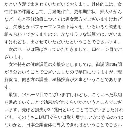
かという形で出させていただいております。具体的には、女
性特有の課題として、月経随伴症、更年期症状、婦人科がん
など、あと不妊治療については男女双方でございますけれど
も、欠勤とかパフォーマンス低下等々を、いろいろな調査を
組み合わせておりますので、かなりラフな試算ではございま
すけれども、出させていただいたということでございます。
次のページは飛ばさせていただきまして、13ページ目でご
ざいます。
女性特有の健康課題の支援策としましては、御説明の時間
が５分ということでございましたので早口になりますが、理
解促進、働き方の調整、積極投資が大事ということでありま
す。
最後、14ページ目でございますけれども、こういった取組
を進めていくことで効果がどれくらいかというところでござ
います。先ほど損失が3.4兆円ということでございましたけれ
ども、そのうち1.1兆円ぐらいは取り戻すことができるのでは
ないかと。日本企業全体に導入できればということでござい