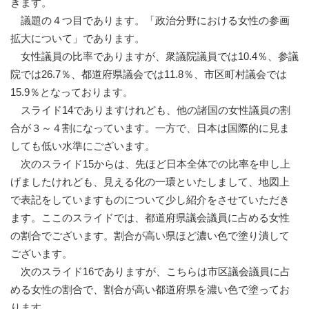
きます。
議題の４つ目であります。「政治分野における女性の参画
拡大について」であります。
女性議員の比率でありますが、衆議院議員では10.4％、参議
院では26.7％、都道府県議会では11.8％、市区町村議会では
15.9％となっております。
スライド14でありますけれども、他の諸国の女性議員の割
合が３～４割になっています。一方で、日本は国際的に見ま
しても低い水準にございます。
次のスライド15からは、先ほど日本全体での比率を申し上
げましたけれども、見える化の一環といたしまして、地図上
で表記をしていますものについて少し紹介をさせていただき
ます。ここのスライドでは、都道府県議会議員に占める女性
の割合でございます。割合が高い県ほど濃い色で塗り潰して
ございます。
次のスライド16でありますが、こちらは市区議会議員に占
める女性の割合で、割合が高い都道府県を濃い色で塗ってお
ります。