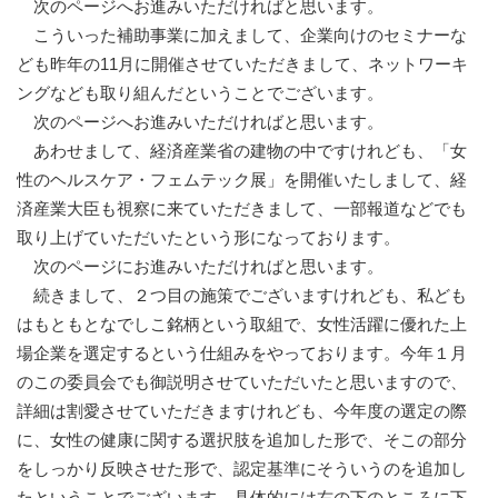
次のページへお進みいただければと思います。
こういった補助事業に加えまして、企業向けのセミナーな
ども昨年の11月に開催させていただきまして、ネットワーキ
ングなども取り組んだということでございます。
次のページへお進みいただければと思います。
あわせまして、経済産業省の建物の中ですけれども、「女
性のヘルスケア・フェムテック展」を開催いたしまして、経
済産業大臣も視察に来ていただきまして、一部報道などでも
取り上げていただいたという形になっております。
次のページにお進みいただければと思います。
続きまして、２つ目の施策でございますけれども、私ども
はもともとなでしこ銘柄という取組で、女性活躍に優れた上
場企業を選定するという仕組みをやっております。今年１月
のこの委員会でも御説明させていただいたと思いますので、
詳細は割愛させていただきますけれども、今年度の選定の際
に、女性の健康に関する選択肢を追加した形で、そこの部分
をしっかり反映させた形で、認定基準にそういうのを追加し
たということでございます。具体的には右の下のところに下