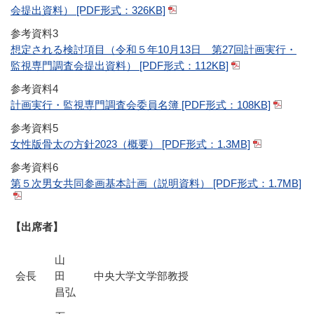
会提出資料） [PDF形式：326KB]
参考資料3
想定される検討項目（令和５年10月13日 第27回計画実行・
監視専門調査会提出資料） [PDF形式：112KB]
参考資料4
計画実行・監視専門調査会委員名簿 [PDF形式：108KB]
参考資料5
女性版骨太の方針2023（概要） [PDF形式：1.3MB]
参考資料6
第５次男女共同参画基本計画（説明資料） [PDF形式：1.7MB]
【出席者】
山
会長
田
中央大学文学部教授
昌弘