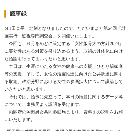
議事録
○山田会長 定刻となりましたので、ただいまより第34回「計
画実行・監視専門調査会」を開催いたします。
今回も、６月をめどに策定する「女性版骨太の方針2024」
に実効性のある対策を盛り込めるよう、取組の具体化に向け
た議論を行ってまいりたいと思います。
本日は、生涯にわたる女性の健康への支援、ひとり親家庭
等の支援、そして、女性の活躍推進に向けた公共調達に関す
る取組、政治分野における女性の参画拡大について議論して
いきたいと思います。
それでは、議事に先立って、本日の議題に関するデータ等
について、事務局より説明を受けます。
内閣府の岡田男女共同参画局長より、資料１の説明をお願
いいたします。