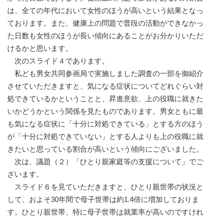
は、全ての年代において女性のほうが高いという結果となっ
ております。また、健康上の問題で普段の活動ができなかっ
た日数も女性のほうが長い傾向にあることがお分かりいただ
けるかと思います。
次のスライド４であります。
私ども男女共同参画局で実施しました調査の一部を御紹介
させていただきますと、気になる症状についてどれぐらい対
処できているかということと、昇進意欲、上の役職に就きた
いかどうかという関係を見たものであります。男女ともに最
も気になる症状に「十分に対処できている」とする方のほう
が「十分に対処できていない」とする人よりも上の役職に就
きたいと思っている割合が高いという傾向にございました。
次は、議題（２）「ひとり親家庭等の支援について」でご
ざいます。
スライド６を見ていただきますと、ひとり親世帯の状況と
して、およそ30年間で母子世帯は約1.4倍に増加しておりま
す。ひとり親世帯、特に母子世帯は就業率が高いのですけれ