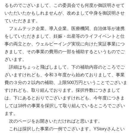
るものでございまして、この委員会でも何度か御説明させて
いただいたかもしれませんが、改めまして中身を御説明させ
ていただきます。
フェムテック企業、導入企業、医療機関、自治体等が連携
をしていただきまして、妊娠・出産等のライフイベントと仕
事の両立とか、ウェルビーイング実現に向けた実証事業につ
きまして、その事業の費用の一部を補助するというものでご
ざいます。
詳細はちょっと飛ばしまして、下の補助内容のところでご
ざいますけれども、令和３年度から始めておりまして、事業
費の３分の２以内の補助、上限500万円ということでございま
すけれども、取り組んでおります。採択件数につきまして
は、下にあるとおりでございますけれども、今年度につきま
しては18件の事業を採択して取り組んでいるところでござい
ます。
次のページをお開きいただければと思います。
これは採択した事業の一例でございます。YStoryさんとい