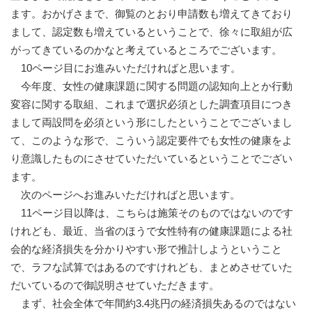
ます。おかげさまで、御覧のとおり申請数も増えてきており
まして、認定数も増えているということで、徐々に取組が広
がってきているのかなと考えているところでございます。
10ページ目にお進みいただければと思います。
今年度、女性の健康課題に関する問題の認知向上とか行動
変容に関する取組、これまで選択必須とした調査項目につき
まして両設問を必須という形にしたということでございまし
て、このような形で、こういう認定要件でも女性の健康をよ
り意識したものにさせていただいているということでござい
ます。
次のページへお進みいただければと思います。
11ページ目以降は、こちらは施策そのものではないのです
けれども、最近、当省のほうで女性特有の健康課題による社
会的な経済損失を分かりやすい形で推計しようということ
で、ラフな試算ではあるのですけれども、まとめさせていた
だいているので御説明させていただきます。
まず、社会全体で年間約3.4兆円の経済損失あるのではない