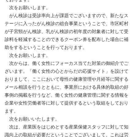
次をお願いします。
がん検診は受診率向上が課題でございますので、新たなス
テージに入ったがん検診の総合事業ということで、市区町村
が子宮頸がん検診、乳がん検診の初年度の対象者に対して受
診料を軽減することのできるクーポン券を配布した場合に補
助をするということを行っております。
次をお願いします。
次からは、働く女性にフォーカス当てた対策の御紹介でご
ざいます。「働く女性の心とからだの応援サイト」を設けて
おりまして、ここにおいて母性の健康管理や月経等に関する
メール相談を行うとともに、事業所における具体的取組の好
事例の掲載を行うなど、働く女性の健康管理に関する情報を
企業や女性労働者等に対して提供するという取組をしており
ます。
次をお願いいたします。
次は、産業医をはじめとする産業保健スタッフに対して知
識向上の取組が必要だということでございまして、これは労