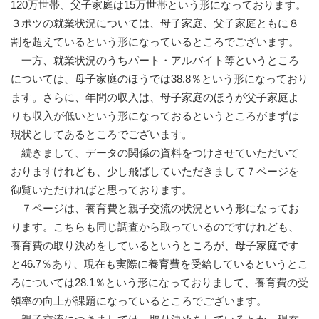
120万世帯、父子家庭は15万世帯という形になっております。
３ポツの就業状況については、母子家庭、父子家庭ともに８
割を超えているという形になっているところでございます。
一方、就業状況のうちパート・アルバイト等というところ
については、母子家庭のほうでは38.8％という形になっており
ます。さらに、年間の収入は、母子家庭のほうが父子家庭よ
りも収入が低いという形になっておるというところがまずは
現状としてあるところでございます。
続きまして、データの関係の資料をつけさせていただいて
おりますけれども、少し飛ばしていただきまして７ページを
御覧いただければと思っております。
７ページは、養育費と親子交流の状況という形になってお
ります。こちらも同じ調査から取っているのですけれども、
養育費の取り決めをしているというところが、母子家庭です
と46.7％あり、現在も実際に養育費を受給しているというとこ
ろについては28.1％という形になっておりまして、養育費の受
領率の向上が課題になっているところでございます。