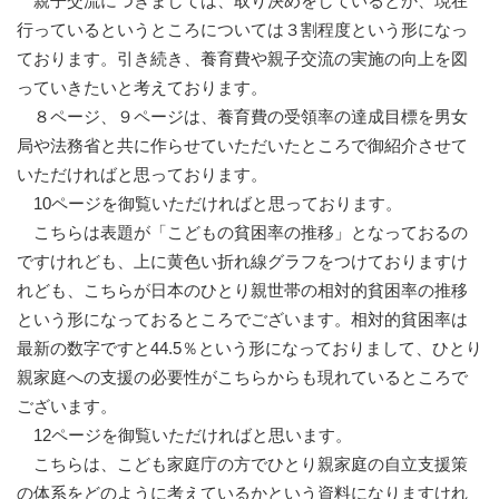
親子交流につきましては、取り決めをしているとか、現在
行っているというところについては３割程度という形になっ
ております。引き続き、養育費や親子交流の実施の向上を図
っていきたいと考えております。
８ページ、９ページは、養育費の受領率の達成目標を男女
局や法務省と共に作らせていただいたところで御紹介させて
いただければと思っております。
10ページを御覧いただければと思っております。
こちらは表題が「こどもの貧困率の推移」となっておるの
ですけれども、上に黄色い折れ線グラフをつけておりますけ
れども、こちらが日本のひとり親世帯の相対的貧困率の推移
という形になっておるところでございます。相対的貧困率は
最新の数字ですと44.5％という形になっておりまして、ひとり
親家庭への支援の必要性がこちらからも現れているところで
ございます。
12ページを御覧いただければと思います。
こちらは、こども家庭庁の方でひとり親家庭の自立支援策
の体系をどのように考えているかという資料になりますけれ