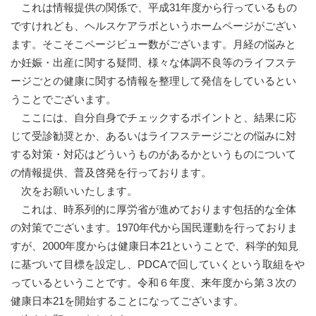
これは情報提供の関係で、平成31年度から行っているもの
ですけれども、ヘルスケアラボというホームページがござい
ます。そこそこページビュー数がございます。月経の悩みと
か妊娠・出産に関する疑問、様々な体調不良等のライフステ
ージごとの健康に関する情報を整理して発信をしているとい
うことでございます。
ここには、自分自身でチェックするポイントと、結果に応
じて受診勧奨とか、あるいはライフステージごとの悩みに対
する対策・対応はどういうものがあるかというものについて
の情報提供、普及啓発を行っております。
次をお願いいたします。
これは、時系列的に厚労省が進めております包括的な全体
の対策でございます。1970年代から国民運動を行っておりま
すが、2000年度からは健康日本21ということで、科学的知見
に基づいて目標を設定し、PDCAで回していくという取組をや
っているということです。令和６年度、来年度から第３次の
健康日本21を開始することになってございます。