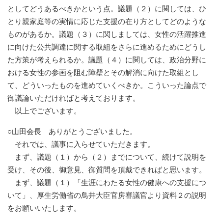
としてどうあるべきかという点。議題（２）に関しては、ひ
とり親家庭等の実情に応じた支援の在り方としてどのような
ものがあるか。議題（３）に関しましては、女性の活躍推進
に向けた公共調達に関する取組をさらに進めるためにどうし
た方策が考えられるか。議題（４）に関しては、政治分野に
おける女性の参画を阻む障壁とその解消に向けた取組とし
て、どういったものを進めていくべきか。こういった論点で
御議論いただければと考えております。
以上でございます。
○山田会長 ありがとうございました。
それでは、議事に入らせていただきます。
まず、議題（１）から（２）までについて、続けて説明を
受け、その後、御意見、御質問を頂戴できればと思います。
まず、議題（１）「生涯にわたる女性の健康への支援につ
いて」、厚生労働省の鳥井大臣官房審議官より資料２の説明
をお願いいたします。