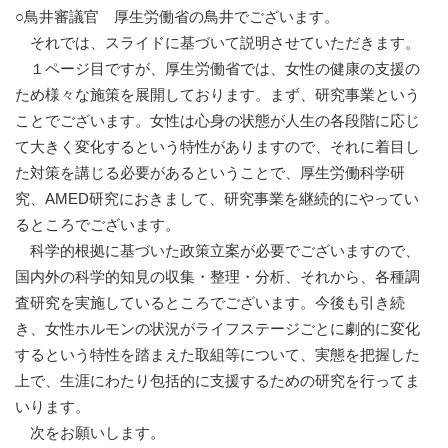
○鳥井審議官 厚生労働省の鳥井でございます。
それでは、スライドに基づいて説明させていただきます。
１ページ目ですが、厚生労働省では、女性の健康の支援の
ため様々な施策を展開しております。まず、研究事業という
ことでございます。女性は心身の状態が人生の各段階に応じ
て大きく変化するという特性がありますので、それに着目し
た対策を講じる必要があるということで、厚生労働科学研
究、AMED研究におきまして、研究事業を継続的にやってい
るところでございます。
科学的根拠に基づいた政策立案が必要でございますので、
国内外の科学的知見の収集・整理・分析、それから、各種調
査研究を実施しているところでございます。今後も引き続
き、女性ホルモンの状況がライフステージごとに劇的に変化
するという特性を踏まえた取組等について、実態を把握した
上で、生涯にわたり包括的に支援するための研究を行ってま
いります。
次をお願いします。