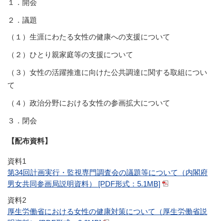
１．開会
２．議題
（１）生涯にわたる女性の健康への支援について
（２）ひとり親家庭等の支援について
（３）女性の活躍推進に向けた公共調達に関する取組につい
て
（４）政治分野における女性の参画拡大について
３．閉会
【配布資料】
資料1
第34回計画実行・監視専門調査会の議題等について（内閣府
男女共同参画局説明資料） [PDF形式：5.1MB]
資料2
厚生労働省における女性の健康対策について（厚生労働省説