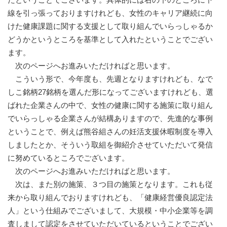
線を引っ張っておりますけれども、女性のキャリア継続に向
けた健康課題に関する支援として取り組んでいらっしゃるか
どうかというところを基準として入れたということでござい
ます。
次のページへお進みいただければと思います。
こういう形で、今年度も、先週となりますけれども、なで
しこ銘柄27銘柄を選んだ形になってございますけれども、選
ばれた企業さんの中で、女性の健康に関する施策に取り組ん
でいらっしゃる企業さんが結構ありますので、先進的な事例
ということで、例えば熊谷組さんの妊活支援休暇制度を導入
しましたとか、そういう取組を御紹介させていただいて発信
に努めているところでございます。
次のページへお進みいただければと思います。
次は、また別の施策、３つ目の施策となります。これも従
来から取り組んでおりますけれども、「健康経営優良認定法
人」という仕組みでございまして、大規模・中小企業等を調
査しまして認定をさせていただいているということでござい