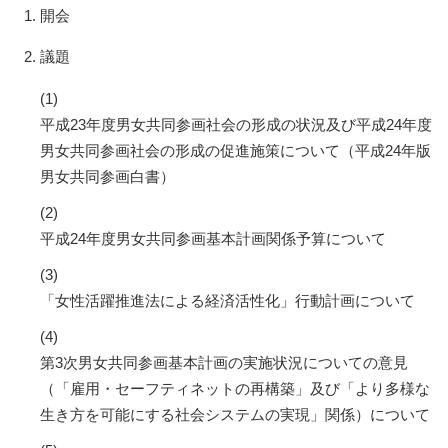
開会
議題
(1)
平成23年度男女共同参画社会の形成の状況及び平成24年度
男女共同参画社会の形成の促進施策について（平成24年版
男女共同参画白書）
(2)
平成24年度男女共同参画基本計画関係予算について
(3)
「女性活躍推進法による経済活性化」行動計画について
(4)
第3次男女共同参画基本計画の実施状況についての意見
（「雇用・セーフティネットの再構築」及び「より多様な
生き方を可能にする社会システムの実現」関係）について