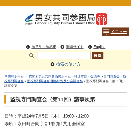
検索の使い方
内閣府ホーム
>
内閣府男女共同参画局ホーム
>
推進本部・会議等
>
専門調査会
>
監
視専門調査会
>
監視専門調査会 開催状況及び会議資料
> 監視専門調査会（第11回）
議事次第
監視専門調査会（第11回）議事次第
日時：平成24年7月5日（木） 10:00～12:00
場所：永田町合同庁舎1階 第1共用会議室