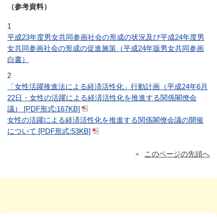
（参考資料）
1
平成23年度男女共同参画社会の形成の状況及び平成24年度男
女共同参画社会の形成の促進施策（平成24年版男女共同参画
白書）
2
「女性活躍推進法による経済活性化」行動計画（平成24年6月
22日・女性の活躍による経済活性化を推進する関係閣僚会
議） [PDF形式:167KB]
女性の活躍による経済活性化を推進する関係閣僚会議の開催
について [PDF形式:53KB]
このページの先頭へ