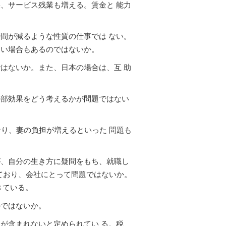
、サービス残業も増える。賃金と 能力
間が減るような性質の仕事では ない。
ない場合もあるのではないか。
はないか。また、日本の場合は、互 助
外部効果をどう考えるかが問題ではない
り、妻の負担が増えるといった 問題も
が、自分の生き方に疑問をもち、就職し
ており、会社にとって問題ではないか。
きている。
のではないか。
が含まれないと定められてい る。税