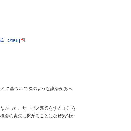
：94KB]
これに基づい て次のような議論があっ
なかった。サービス残業をする 心理を
用機会の喪失に繋がることになぜ気付か