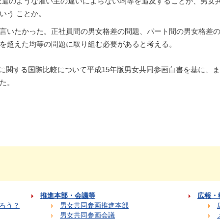
派遣のような雇い主の違いによらない均等を追及することが、男女
いう ことか。
言いたかった。正社員間の男女格差の問題、パート間の男女格差の
を超えた均等の問題に取り組む必要があると考える。
画に関する国際比較について平成15年版男女共同参画白書を基に、
た。