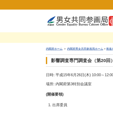
内閣府ホーム
>
内閣府男女共同参画局ホーム
>
推進
影響調査専門調査会（第20回
日時: 平成15年6月26日(木) 10:00～12:0
場所: 内閣府第3特別会議室
(開催要領)
出席委員