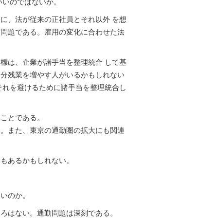
いいのではないか。
に、法が従来の正社員とそれ以外 を想
は問題である。雇用の変化に合わせた法
標は、企業が諸手当を整理統合 して基
た分残業を増やす人がいるかもしれない
それを避けるために諸手当を整理統合し
うことである。
い。また、東京の通勤圏の拡大にも関連
トもあるかもしれない。
いいのか。
ころはない。通勤問題は深刻である。