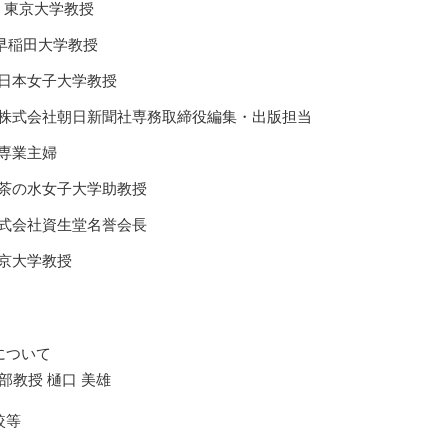
 東京大学教授
早稲田大学教授
 日本女子大学教授
 株式会社朝日新聞社専務取締役編集・出版担当
 専業主婦
お茶の水女子大学助教授
株式会社資生堂名誉会長
東京大学教授
について
教授 樋口 美雄
較等