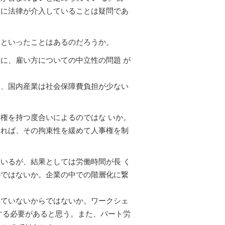
うに法律が介入していることは疑問であ
すといったことはあるのだろうか。
に、雇い方についての中立性の問題 が
り、国内産業は社会保障費負担が少ない
権を持つ度合いによるのではな いか。
すれば、その拘束性を緩めて人事権を制
いるが、結果としては労働時間が長 く
のではないか。企業の中での階層化に繋
れていないからではないか。ワークシェ
する必要があると思う。また、パート労