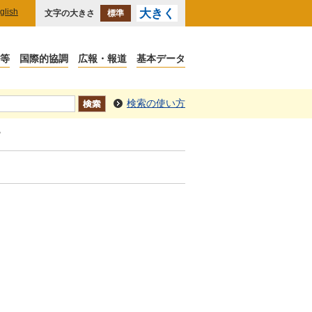
glish
大きく
文字の大きさ
標準
検索の使い方
旨