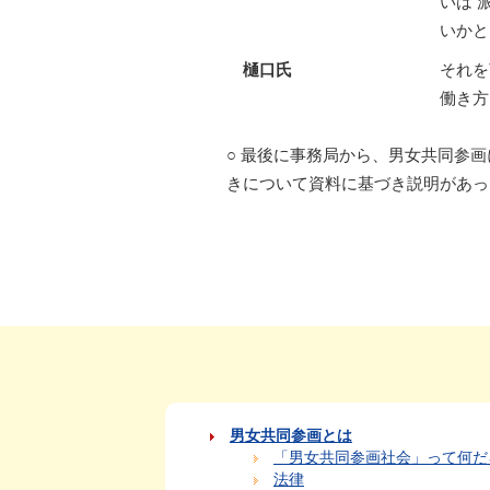
いは 
いかと
樋口氏
それを
働き方
○ 最後に事務局から、男女共同参
きについて資料に基づき説明があっ