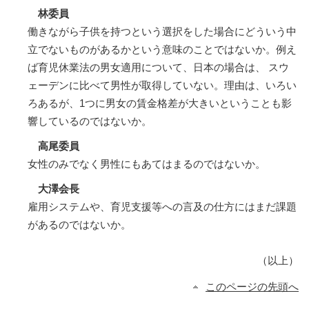
林委員
働きながら子供を持つという選択をした場合にどういう中
立でないものがあるかという意味のことではないか。例え
ば育児休業法の男女適用について、日本の場合は、 スウ
ェーデンに比べて男性が取得していない。理由は、いろい
ろあるが、1つに男女の賃金格差が大きいということも影
響しているのではないか。
高尾委員
女性のみでなく男性にもあてはまるのではないか。
大澤会長
雇用システムや、育児支援等への言及の仕方にはまだ課題
があるのではないか。
（以上）
このページの先頭へ