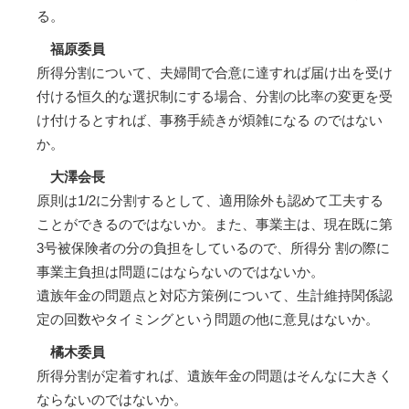
る。
福原委員
所得分割について、夫婦間で合意に達すれば届け出を受け
付ける恒久的な選択制にする場合、分割の比率の変更を受
け付けるとすれば、事務手続きが煩雑になる のではない
か。
大澤会長
原則は1/2に分割するとして、適用除外も認めて工夫する
ことができるのではないか。また、事業主は、現在既に第
3号被保険者の分の負担をしているので、所得分 割の際に
事業主負担は問題にはならないのではないか。
遺族年金の問題点と対応方策例について、生計維持関係認
定の回数やタイミングという問題の他に意見はないか。
橘木委員
所得分割が定着すれば、遺族年金の問題はそんなに大きく
ならないのではないか。