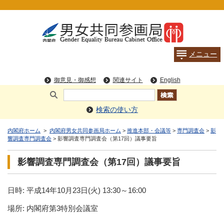
検索の使い方
内閣府ホーム
>
内閣府男女共同参画局ホーム
>
推進本部・会議等
>
専門調査会
>
影
響調査専門調査会
> 影響調査専門調査会（第17回）議事要旨
影響調査専門調査会（第17回）議事要旨
日時: 平成14年10月23日(火) 13:30～16:00
場所: 内閣府第3特別会議室