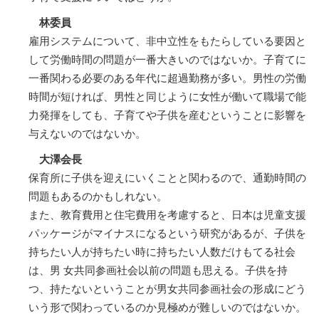
林委員
雇用システムについて、非中立性をもたらしている要因と
して労働時間の問題が一番大きいのではないか。子育てに
一番関わる必要のある年代に超過勤務が多い。男性の労働
時間が短ければ、男性と同じように女性が働いて職場で能
力発揮をしても、子育てや子供を産むということに影響を
与えないのではないか。
大澤会長
保育所に子供を迎えにいくことと関わるので、通勤時間の
問題もあるのかもしれない。
また、教育費用と住宅費用を考慮すると、日本は児童支援
パッケージがマイナスになるという研究があるが、子供を
持ちたい人が持ちたい時に持ちたい人数だけもてる社会
は、男 女共同参画社会以前の問題も思える。子供を持
つ、持たないということが男女共同参画社会の形成にどう
いう形で関わっているのか見極めが難しいのではないか。