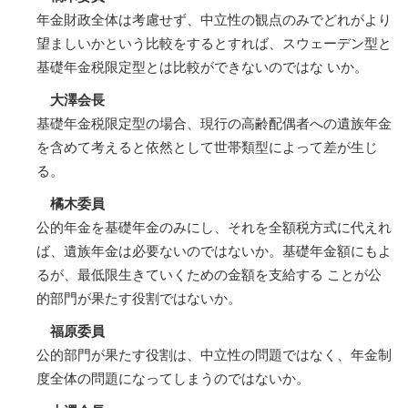
年金財政全体は考慮せず、中立性の観点のみでどれがより
望ましいかという比較をするとすれば、スウェーデン型と
基礎年金税限定型とは比較ができないのではな いか。
大澤会長
基礎年金税限定型の場合、現行の高齢配偶者への遺族年金
を含めて考えると依然として世帯類型によって差が生じ
る。
橘木委員
公的年金を基礎年金のみにし、それを全額税方式に代えれ
ば、遺族年金は必要ないのではないか。基礎年金額にもよ
るが、最低限生きていくための金額を支給する ことが公
的部門が果たす役割ではないか。
福原委員
公的部門が果たす役割は、中立性の問題ではなく、年金制
度全体の問題になってしまうのではないか。