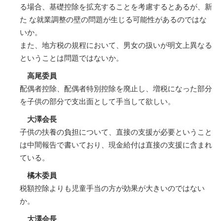
る場合、基礎控除を拡充することを考慮するとあるが、新
た な就業調整の壁の問題が生じる可能性があるのではな
いか。
また、地方税の規程において、男女の扱いが明文上異なる
ということは問題ではないか。
高尾委員
配偶者控除、配偶者特別控除を廃止し、増税になった部分
を子供の部分で支出面として手当して欲しい。
大澤会長
子供の扶養の負担について、直接の支援が必要ということ
は中間報告で書いており、現金給付は直接の支援に含まれ
ている。
橘木委員
税額控除よりも児童手当の方が効果が大きいのではない
か。
大澤会長