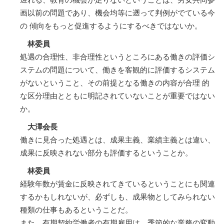
画以前の問題であり、機会均等に遡って判例がでている今
の 傾向をもっと促進するようにするべきではないか。
林委員
処遇の合理性、非合理性というところにある働きの評価シ
ステムの問題について、働きを客観的に評価するシステム
がないということ、その前提となる働きの内容が合理 的
な区分理由とともに明記されていないことが重要ではない
か。
大澤会長
働きに見合った処遇とは、成果主義、業績主義とは違い、
成果に反映されない部分も評価するということか。
林委員
経験年数が賃金に反映されてきているということにも関連
するかもしれないが、必ずしも、成果物としてみられない
種類の仕事もあるということだ。
また、有期契約労働者の有期雇用は、季節的な業務の変動