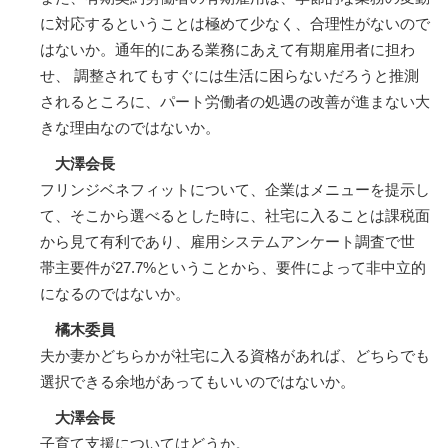
に対応するということは極めて少なく、合理性がないので
はないか。通年的にある業務にあえて有期雇用者に担わ
せ、 調整されてもすぐには生活に困らないだろうと推測
されるところに、パート労働者の処遇の改善が進まない大
きな理由なのではないか。
大澤会長
フリンジベネフィットについて、企業はメニューを提示し
て、そこから選べるとした時に、社宅に入ることは課税面
から見て有利であり、雇用システムアンケート調査で世
帯主要件が27.7%ということから、要件によって非中立的
になるのではないか。
橘木委員
夫か妻かどちらかが社宅に入る資格があれば、どちらでも
選択できる余地があってもいいのではないか。
大澤会長
子育て支援についてはどうか。