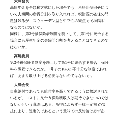
大澤会長
基礎年金を全額税方式にした場合でも、所得比例部分につ
いて夫婦間の所得分割を取り入れれば、税財源の確保の問
題は残るが、スウェーデン型と中立性の観点 から同等に
なるのではないか。
同様に、第3号被保険者制度を廃止して、第1号に統合する
場合にも厚生年金の夫婦間分割を考えることはできるので
はないか。
高尾委員
第3号被保険者制度を廃止して第1号に統合する場合、保険
料を徴収できるのか。1号そのものが不十分な制度であれ
ば、あまり取り上げる必要はないのではない か。
大澤会長
自主納付であっても給付率を高くできるように検討されて
いるが、コストに見合う保険料収入は期待できないのでは
ないかという議論はある。所得によらず一律一定額 の負
担により、逆進的であるという意味での反対論は必ずあ