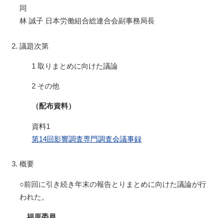
同
林 誠子 日本労働組合総連合会副事務局長
議題次第
1 取りまとめに向けた議論
2 その他
（配布資料）
資料1
第14回影響調査専門調査会議事録
概要
○前回に引き続き年末の報告とりまとめに向けた議論が行
われた。
福原委員