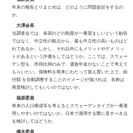
年末の報告とりまとめは、どのように問題提起をするの
か。
大澤会長
当調査会では、各国のどの制度が一番望ましいという勧告
ではなく、中立性の観点から、最も中立性の高いものはど
れであるか、しかし、それ以外にもメリットやデメ リッ
トがあるという評価をしてはどうか。ここでは、スウェー
デン型を、所得比例のみで、遺族年金がないことで考えて
もらいたい。保険料を将来にわたって据え置いた上で、給
付額 を自動調整することのイメージが強ければ、名称は
再度検討してもいいのではないか。
福原委員
将来の人口構成等を考えるとスウェーデンタイプが一番適
用しやすいのではないか。日本で適用する際に直すべき点
を検討してはどうか。
橘木委員