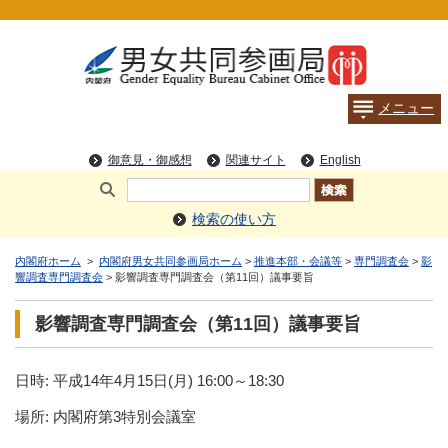
検索の使い方
内閣府ホーム
>
内閣府男女共同参画局ホーム
>
推進本部・会議等
>
専門調査会
>
影
響調査専門調査会
> 影響調査専門調査会（第11回）議事要旨
影響調査専門調査会（第11回）議事要旨
日時: 平成14年4月15日(月) 16:00～18:30
場所: 内閣府第3特別会議室