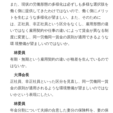
また、現状の労働形態の多様化は必ずしも多様な選択肢を
働く側に提供してきたわけではないので、働く側にメリッ
トを生むような多様化が望ましい。また、そのために
は、正社員、非正社員という区分をなくし、雇用形態の違
いではなく雇用契約や仕事の違いによって賃金が異なる制
度に変更し、同一労働同一賃金の原則が適用できるような
環 境整備が望ましいのではないか。
林委員
有期・無期という雇用契約の違いが格差を生んでいるので
はないか。
大澤会長
正社員、非正社員といった区分を見直し、同一労働同一賃
金の原則が適用されるような環境整備が望ましいのではな
いかという表現にしたい。
林委員
年金分割について夫婦の合意した妻分の保険料を、妻の保