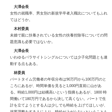
大澤会長
女性の就職率、男女別の新規学卒者入職比についてもふれ
てはどうか。
木村委員
未婚で親に扶養されている女性の扶養控除等についての問
題意識も必要ではないか。
大澤会長
いわゆるパラサイトシングルについては少子化問題とも連
動する点もある。
林委員
パートタイム労働者の年収分布は90万円から100万円のと
ころにあるが、時間単価を見ると1,000円直前に山があ
る。時給1,000円は結構高いという指摘もあるが、1800 時
間働いて180万円であるから決して高くない。パートで生
計を立てようとする人は少しでも時給を上げてほしいが、
就業調整をする人により、時給が上がらないということも