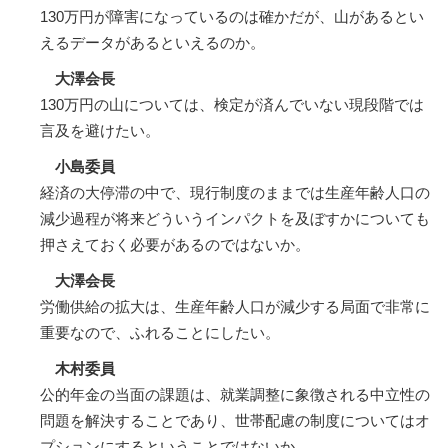
130万円が障害になっているのは確かだが、山があるとい
えるデータがあるといえるのか。
大澤会長
130万円の山については、検定が済んでいない現段階では
言及を避けたい。
小島委員
経済の大停滞の中で、現行制度のままでは生産年齢人口の
減少過程が将来どういうインパクトを及ぼすかについても
押さえておく必要があるのではないか。
大澤会長
労働供給の拡大は、生産年齢人口が減少する局面で非常に
重要なので、ふれることにしたい。
木村委員
公的年金の当面の課題は、就業調整に象徴される中立性の
問題を解決することであり、世帯配慮の制度についてはオ
プションにするということではないか。