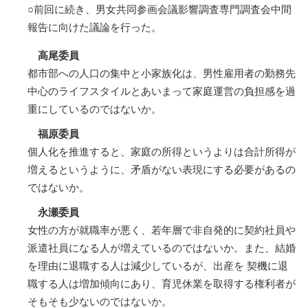
○前回に続き、男女共同参画会議影響調査専門調査会中間
報告に向けた議論を行った。
高尾委員
都市部への人口の集中と小家族化は、男性雇用者の勤務先
中心のライフスタイルとあいまって家庭運営の負担感を過
重にしているのではないか。
福原委員
個人化を推進すると、家庭の所得というよりは合計所得が
増えるというように、矛盾がない表現にする必要があるの
ではないか。
永瀬委員
女性の方が就職率が悪く、若年層で非自発的に契約社員や
派遣社員になる人が増えているのではないか。また、結婚
を理由に退職する人は減少しているが、出産を 契機に退
職する人は増加傾向にあり、育児休業を取得する権利者が
そもそも少ないのではないか。