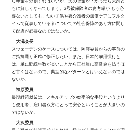
ら年金を分割すればいいが、夫の賃金が下がったら夫婦と
もに貧しくなってしまう。3号被保険者の妻考慮が もう必
要ないとしても、幼い子供や要介護者の無償ケアにフルタ
イムで従事している者についての社会保障のあり方に関し
て配慮が必要なのではないか。
大澤会長
スウェーデンのケースについては、岡澤委員からの事前の
ご指摘通り正確に修正したい。また、日本的雇用慣行と
は、単に勤続年数が長いことから正社員に高賃金を払うほ
ど甘くはないので、典型的なパターンとはいえないのでは
ないか。
福原委員
長期継続就業は、スキルアップの効率的な手段というより
も使用者、雇用者双方にとって安心ということが大きいの
ではないか。
大沢委員