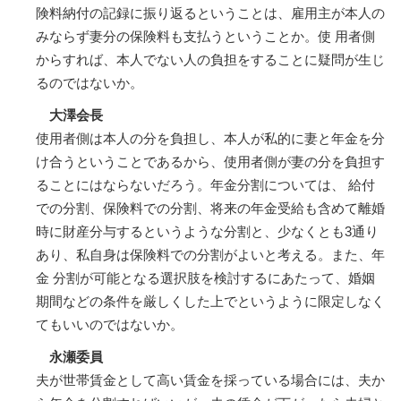
険料納付の記録に振り返るということは、雇用主が本人の
みならず妻分の保険料も支払うということか。使 用者側
からすれば、本人でない人の負担をすることに疑問が生じ
るのではないか。
大澤会長
使用者側は本人の分を負担し、本人が私的に妻と年金を分
け合うということであるから、使用者側が妻の分を負担す
ることにはならないだろう。年金分割については、 給付
での分割、保険料での分割、将来の年金受給も含めて離婚
時に財産分与するというような分割と、少なくとも3通り
あり、私自身は保険料での分割がよいと考える。また、年
金 分割が可能となる選択肢を検討するにあたって、婚姻
期間などの条件を厳しくした上でというように限定しなく
てもいいのではないか。
永瀬委員
夫が世帯賃金として高い賃金を採っている場合には、夫か