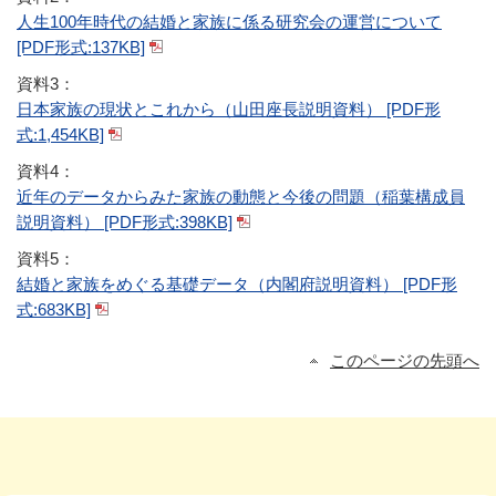
人生100年時代の結婚と家族に係る研究会の運営について
[PDF形式:137KB]
資料3：
日本家族の現状とこれから（山田座長説明資料） [PDF形
式:1,454KB]
資料4：
近年のデータからみた家族の動態と今後の問題（稲葉構成員
説明資料） [PDF形式:398KB]
資料5：
結婚と家族をめぐる基礎データ（内閣府説明資料） [PDF形
式:683KB]
このページの先頭へ