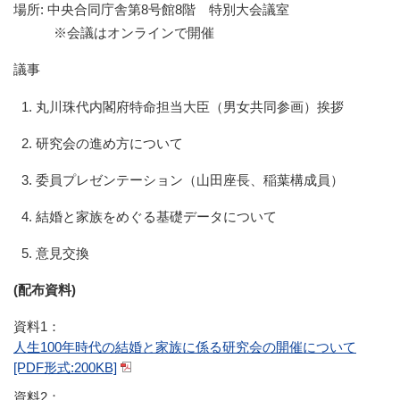
場所: 中央合同庁舎第8号館8階 特別大会議室
※会議はオンラインで開催
議事
丸川珠代内閣府特命担当大臣（男女共同参画）挨拶
研究会の進め方について
委員プレゼンテーション（山田座長、稲葉構成員）
結婚と家族をめぐる基礎データについて
意見交換
(配布資料)
資料1：
人生100年時代の結婚と家族に係る研究会の開催について
[PDF形式:200KB]
資料2：