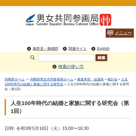
検索の使い方
内閣府ホーム
>
内閣府男女共同参画局ホーム
>
推進本部・会議等
>
検討会
>
人生
100年時代の結婚と家族に関する研究会
> 人生100年時代の結婚と家族に関する研究
会（第1回）
人生100年時代の結婚と家族に関する研究会（第
1回）
日時: 令和3年5⽉18⽇（火）15:00〜16:30