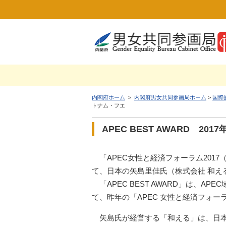
内閣府ホーム
>
内閣府男女共同参画局ホーム
>
国際
トナム・フエ
APEC BEST AWARD 20
「APEC女性と経済フォーラム2017（WEF）
て、日本の矢島里佳氏（株式会社 和える）が「
「APEC BEST AWARD」は
て、昨年の「APEC 女性と経済フォ
矢島氏が経営する「和える」は、日