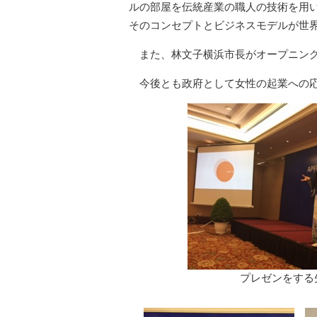
ルの部屋を伝統産業の職人の技術を用
そのコンセプトとビジネスモデルが世
また、林文子横浜市長がオープニン
今後とも政府として女性の起業への
プレゼンをする