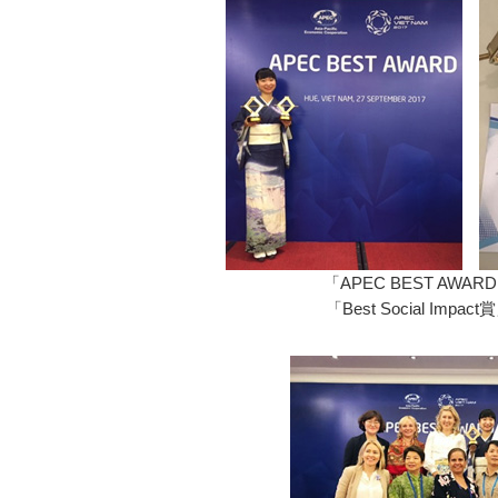
「APEC BEST AWA
「Best Social Imp