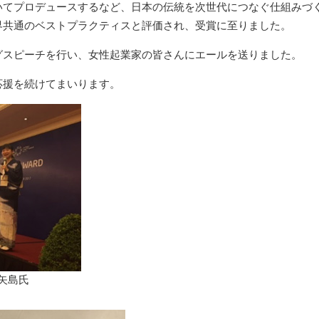
いてプロデュースするなど、日本の伝統を次世代につなぐ仕組みづ
界共通のベストプラクティスと評価され、受賞に至りました。
グスピーチを行い、女性起業家の皆さんにエールを送りました。
応援を続けてまいります。
矢島氏