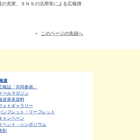
援の充実、ＳＮＳの活用等による広報啓
このページの先頭へ