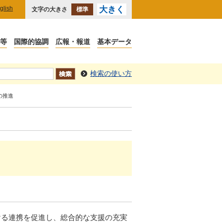
glish
大きく
文字の大きさ
標準
検索の使い方
の推進
る連携を促進し、総合的な支援の充実