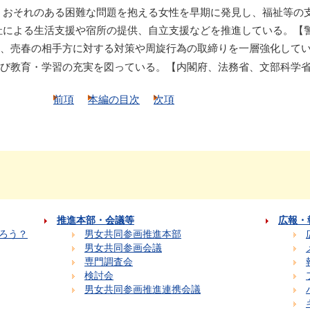
うおそれのある困難な問題を抱える女性を早期に発見し、福祉等の
祉による生活支援や宿所の提供、自立支援などを推進している。【
、売春の相手方に対する対策や周旋行為の取締りを一層強化してい
び教育・学習の充実を図っている。【内閣府、法務省、文部科学省
前項
本編の目次
次項