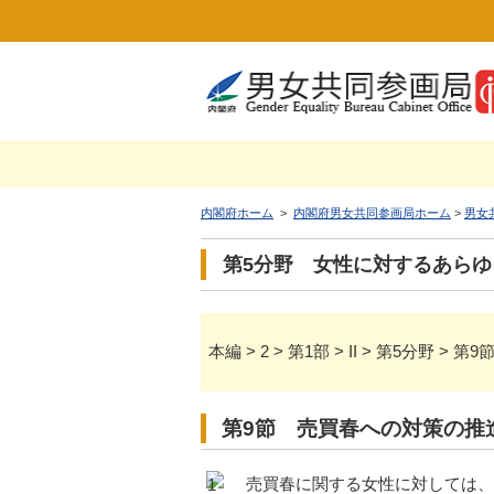
内閣府ホーム
>
内閣府男女共同参画局ホーム
>
男女
第5分野 女性に対するあら
本編 > 2 > 第1部 > II > 第5分野
第9節 売買春への対策の推
売買春に関する女性に対しては、