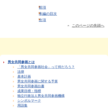
前項
本編の目次
次項
このページの先頭へ