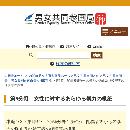
検索の使い方
内閣府ホーム
>
内閣府男女共同参画局ホーム
>
男女共同参画とは
>
男女共同参画白
書
>
男女共同参画白書 令和7年版
> 第4節 配偶者等からの暴力の防止及び被害者の
保護等の推進
第5分野 女性に対するあらゆる暴力の根絶
本編 > 2 > 第1部 > II > 第5分野 > 第4節 配偶者等からの暴
力の防止及び被害者の保護等の推進