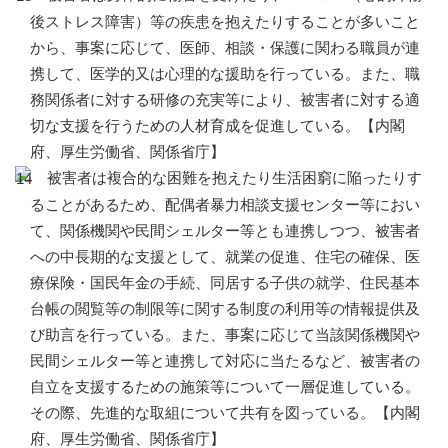
後ストレス障害）等の疾患を抱えたりすることが多いこと
から、事案に応じて、医師、相談・保護に関わる職員が連
携して、医学的又は心理的な援助を行っている。また、職
務関係者に対する研修の充実等により、被害者に対する適
切な支援を行うための人材育成を促進している。【内閣
府、厚生労働省、関係省庁】
被害者は複合的な困難を抱えたり生活困窮に陥ったりす
ることがあるため、配偶者暴力相談支援センター等におい
て、関係機関や民間シェルター等とも連携しつつ、被害者
への中長期的な支援として、就業の促進、住宅の確保、医
療保険・国民年金の手続、同居する子供の就学、住民基本
台帳の閲覧等の制限等に関する制度の利用等の情報提供及
び助言を行っている。また、事案に応じて当該関係機関や
民間シェルター等と連携して対応に当たるなど、被害者の
自立を支援するための施策等について一層促進している。
その際、先進的な取組について共有を図っている。【内閣
府、厚生労働省、関係省庁】