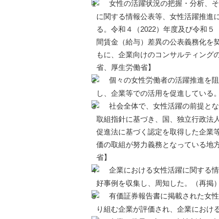
女性の活躍状況の把握・分析、そ
に関する情報公表等、女性活躍推進
る。令和４（2022）年度及び令和
間賃金（給与）差異の公表義務化を
もに、企業向けのコンサルティング
省、厚生労働省】
個々の女性労働者の活躍推進を阻
し、企業等での活用を促進している
社会全体で、女性活躍の前提とな
取組指針に基づき、国、独立行政法
促進法に基づく認定を取得した企業
価の取組が努力義務となっている地
省】
企業における女性活躍に関する情
好事例を収集し、周知した。（再掲
有価証券報告書に掲載された女性
り組む企業が評価され、企業におけ