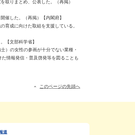
を取りまとめ、公表した。（再掲）
開催した。（再掲）【内閣府】
の育成に向けた取組を支援している。
。【文部科学省】
士）の女性の参画が十分でない業種・
けた情報発信・普及啓発等を図ることも
このページの先頭へ