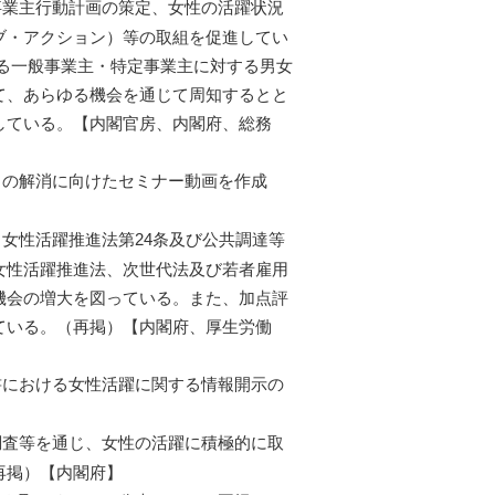
業主行動計画の策定、女性の活躍状況
ブ・アクション）等の取組を促進してい
よる一般事業主・特定事業主に対する男女
て、あらゆる機会を通じて周知するとと
している。【内閣官房、内閣府、総務
の解消に向けたセミナー動画を作成
女性活躍推進法第24条及び公共調達等
女性活躍推進法、次世代法及び若者雇用
機会の増大を図っている。また、加点評
ている。（再掲）【内閣府、厚生労働
における女性活躍に関する情報開示の
査等を通じ、女性の活躍に積極的に取
再掲）【内閣府】