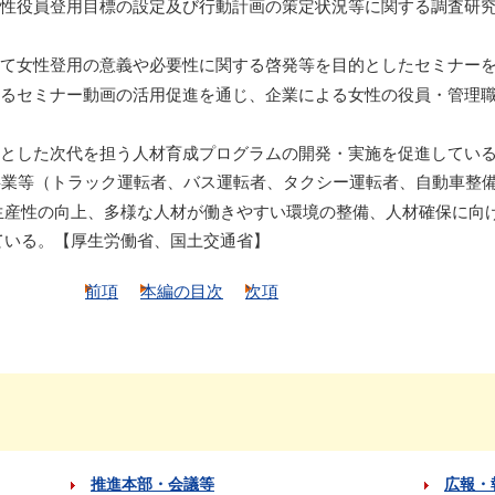
性役員登用目標の設定及び行動計画の策定状況等に関する調査研究
て女性登用の意義や必要性に関する啓発等を目的としたセミナーを
るセミナー動画の活用促進を通じ、企業による女性の役員・管理職
とした次代を担う人材育成プログラムの開発・実施を促進している
業等（トラック運転者、バス運転者、タクシー運転者、自動車整備
生産性の向上、多様な人材が働きやすい環境の整備、人材確保に向
ている。【厚生労働省、国土交通省】
前項
本編の目次
次項