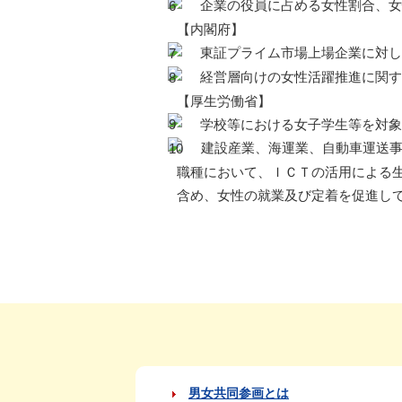
企業の役員に占める女性割合、女
【内閣府】
東証プライム市場上場企業に対し
経営層向けの女性活躍推進に関す
【厚生労働省】
学校等における女子学生等を対象
建設産業、海運業、自動車運送事
職種において、ＩＣＴの活用による
含め、女性の就業及び定着を促進し