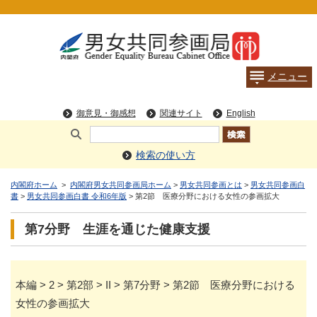
検索の使い方
内閣府ホーム
>
内閣府男女共同参画局ホーム
>
男女共同参画とは
>
男女共同参画白
書
>
男女共同参画白書 令和6年版
> 第2節 医療分野における女性の参画拡大
第7分野 生涯を通じた健康支援
本編 > 2 > 第2部 > II > 第7分野 > 第2節 医療分野における
女性の参画拡大