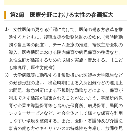
第2節 医療分野における女性の参画拡大
女性医師の更なる活躍に向けて、医師の働き方改革を推
進するとともに、復職支援や勤務体制の柔軟化（短時間勤
務や当直等の配慮）、チーム医療の推進、複数主治医制の
導入、医療機関における院内保育や病児保育の整備など、
女性医師が活躍するための取組を実施・普及する。【こど
も家庭庁、厚生労働省】
大学病院等に勤務する非常勤扱いの医師や大学院生など
の勤務形態の違い、出産時期による入所困難などの運用上
の問題、救急対応による不規則な勤務などにより、保育が
利用できず活躍が阻害されることがないよう、事業所内保
育や企業主導型保育等も含めた保育所、病児保育、民間の
シッターサービスなど、社会全体として様々な保育を利用
しやすい環境を整備する。また、医師・看護師及び介護従
事者の働き方やキャリアパスの特殊性を考慮し、放課後児