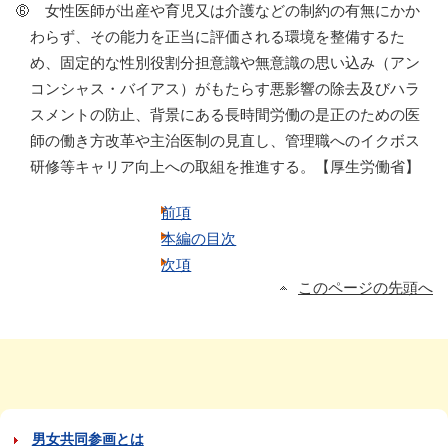
女性医師が出産や育児又は介護などの制約の有無にかか
わらず、その能力を正当に評価される環境を整備するた
め、固定的な性別役割分担意識や無意識の思い込み（アン
コンシャス・バイアス）がもたらす悪影響の除去及びハラ
スメントの防止、背景にある長時間労働の是正のための医
師の働き方改革や主治医制の見直し、管理職へのイクボス
研修等キャリア向上への取組を推進する。【厚生労働省】
前項
本編の目次
次項
このページの先頭へ