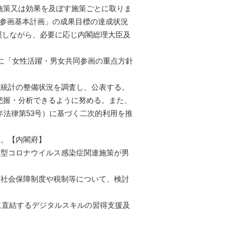
施策又は効果を及ぼす施策ごとに取りま
同参画基本計画」の成果目標の達成状況
照しながら、必要に応じ内閣総理大臣及
に「女性活躍・男女共同参画の重点方針
統計の整備状況を調査し、公表する。
把握・分析できるように努める。また、
年法律第53号）に基づく二次的利用を推
。【内閣府】
型コロナウイルス感染症関連施策が男
】
社会保障制度や税制等について、検討
に直結するデジタルスキルの習得支援及