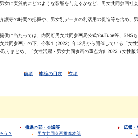
男女に実質的にどのような影響を与えるかなど、男女共同参画社会
介護等の時間の把握や、男女別データの利活用の促進等を含め、男
供に当たっては、内閣府男女共同参画局公式YouTube等、SNS
共同参画）の下、令和4（2022）年12月から開催している「女
取りまとめ、「女性活躍・男女共同参画の重点方針2023（女性版骨
前項
本編の目次
次項