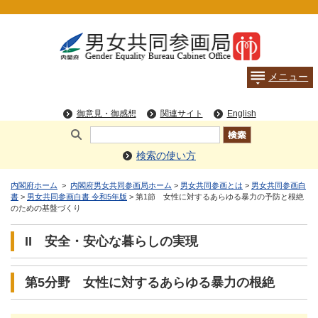
検索の使い方
内閣府ホーム
>
内閣府男女共同参画局ホーム
>
男女共同参画とは
>
男女共同参画白
書
>
男女共同参画白書 令和5年版
> 第1節 女性に対するあらゆる暴力の予防と根絶
のための基盤づくり
II 安全・安心な暮らしの実現
第5分野 女性に対するあらゆる暴力の根絶