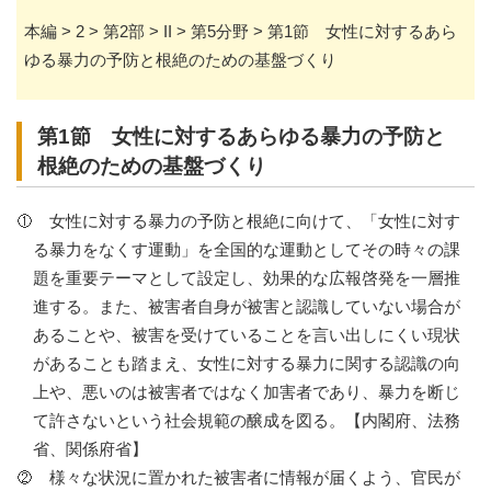
本編 > 2 > 第2部 > II > 第5分野 > 第1節 女性に対するあら
ゆる暴力の予防と根絶のための基盤づくり
第1節 女性に対するあらゆる暴力の予防と
根絶のための基盤づくり
女性に対する暴力の予防と根絶に向けて、「女性に対す
る暴力をなくす運動」を全国的な運動としてその時々の課
題を重要テーマとして設定し、効果的な広報啓発を一層推
進する。また、被害者自身が被害と認識していない場合が
あることや、被害を受けていることを言い出しにくい現状
があることも踏まえ、女性に対する暴力に関する認識の向
上や、悪いのは被害者ではなく加害者であり、暴力を断じ
て許さないという社会規範の醸成を図る。【内閣府、法務
省、関係府省】
様々な状況に置かれた被害者に情報が届くよう、官民が