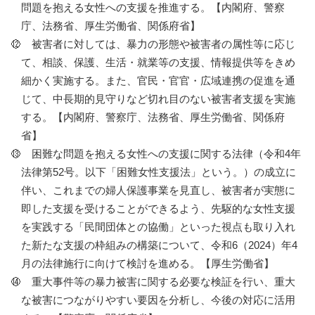
問題を抱える女性への支援を推進する。【内閣府、警察
庁、法務省、厚生労働省、関係府省】
被害者に対しては、暴力の形態や被害者の属性等に応じ
て、相談、保護、生活・就業等の支援、情報提供等をきめ
細かく実施する。また、官民・官官・広域連携の促進を通
じて、中長期的見守りなど切れ目のない被害者支援を実施
する。【内閣府、警察庁、法務省、厚生労働省、関係府
省】
困難な問題を抱える女性への支援に関する法律（令和4年
法律第52号。以下「困難女性支援法」という。）の成立に
伴い、これまでの婦人保護事業を見直し、被害者が実態に
即した支援を受けることができるよう、先駆的な女性支援
を実践する「民間団体との協働」といった視点も取り入れ
た新たな支援の枠組みの構築について、令和6（2024）年4
月の法律施行に向けて検討を進める。【厚生労働省】
重大事件等の暴力被害に関する必要な検証を行い、重大
な被害につながりやすい要因を分析し、今後の対応に活用