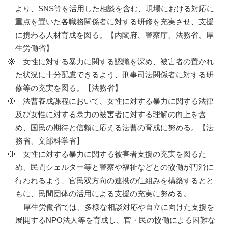
より、SNS等を活用した相談を含む、現場における対応に
重点を置いた各職務関係者に対する研修を充実させ、支援
に携わる人材育成を図る。【内閣府、警察庁、法務省、厚
生労働省】
女性に対する暴力に関する認識を深め、被害者の置かれ
た状況に十分配慮できるよう、刑事司法関係者に対する研
修等の充実を図る。【法務省】
法曹養成課程において、女性に対する暴力に関する法律
及び女性に対する暴力の被害者に対する理解の向上を含
め、国民の期待と信頼に応える法曹の育成に努める。【法
務省、文部科学省】
女性に対する暴力に関する被害者支援の充実を図るた
め、民間シェルター等と警察や福祉などとの協働が円滑に
行われるよう、官民双方向の連携の仕組みを構築するとと
もに、民間団体の活用による支援の充実に努める。
厚生労働省では、多様な相談対応や自立に向けた支援を
展開するNPO法人等を育成し、官・民の協働による困難な