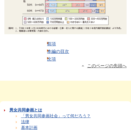
前項
本編の目次
次項
このページの先頭へ