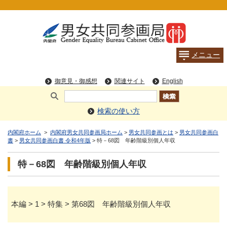
検索の使い方
内閣府ホーム
>
内閣府男女共同参画局ホーム
>
男女共同参画とは
>
男女共同参画白
書
>
男女共同参画白書 令和4年版
> 特－68図 年齢階級別個人年収
特－68図 年齢階級別個人年収
本編 > 1 > 特集 > 第68図 年齢階級別個人年収