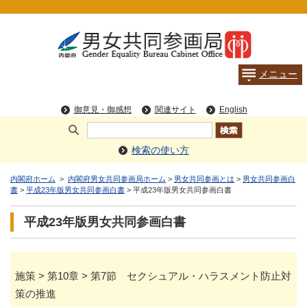
検索の使い方
内閣府ホーム
>
内閣府男女共同参画局ホーム
>
男女共同参画とは
>
男女共同参画白
書
>
平成23年版男女共同参画白書
> 平成23年版男女共同参画白書
平成23年版男女共同参画白書
施策 > 第10章 > 第7節 セクシュアル・ハラスメント防止対
策の推進