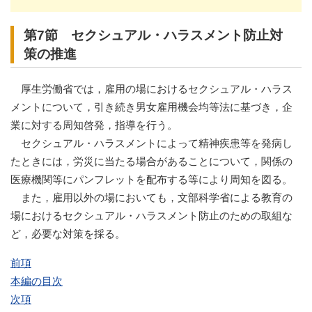
第7節 セクシュアル・ハラスメント防止対
策の推進
厚生労働省では，雇用の場におけるセクシュアル・ハラス
メントについて，引き続き男女雇用機会均等法に基づき，企
業に対する周知啓発，指導を行う。
セクシュアル・ハラスメントによって精神疾患等を発病し
たときには，労災に当たる場合があることについて，関係の
医療機関等にパンフレットを配布する等により周知を図る。
また，雇用以外の場においても，文部科学省による教育の
場におけるセクシュアル・ハラスメント防止のための取組な
ど，必要な対策を採る。
前項
本編の目次
次項