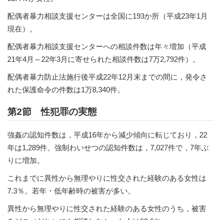
配偶者暴力相談支援センターは全国に193か所（平成23年1月
現在）。
配偶者暴力相談支援センターへの相談件数は年々増加（平成
21年4月～22年3月に寄せられた相談件数は7万2,792件）。
配偶者暴力防止法施行後平成22年12月末までの間に，発令さ
れた保護命令の件数は1万8,340件。
第2節 性犯罪の実態
強姦の認知件数は，平成16年から減少傾向に転じており，22
年は1,289件。強制わいせつの認知件数は，7,027件で，7年ぶ
りに増加。
これまでに異性から無理やりに性交された経験のある女性は
7.3％。若年・低年齢時の被害が多い。
異性から無理やりに性交された経験のある女性のうち，被害