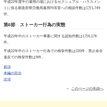
平成22年度中の雇用の場におけるセクシュアル・ハラスメン
トに係る都道府県労働局雇用均等室への相談件数は1万1,749
件。
第6節 ストーカー行為の実態
平成22年中のストーカー事案に関する認知件数は1万6,176
件。
平成22年中のストーカー行為での検挙件数は220件，禁止命令
違反での検挙件数は9件。
前項
本編の目次
次項
このページの先頭へ