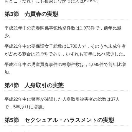
をどこ（だれ）にも相談しなかった人は62.6％。
第3節 売買春の実態
平成21年中の売春関係事犯検挙件数は1,973件で，前年比減
少。
平成21年中の要保護女子総数は1,700人で，そのうち未成年者
が占める割合は21.9％であり，いずれも前年に比べ減少した。
平成21年中の児童買春事件の検挙件数は，1,095件で前年比増
加。
第4節 人身取引の実態
平成22年中に警察が確認した人身取引被害者の総数は37人
で，5年ぶりに増加。
第5節 セクシュアル・ハラスメントの実態