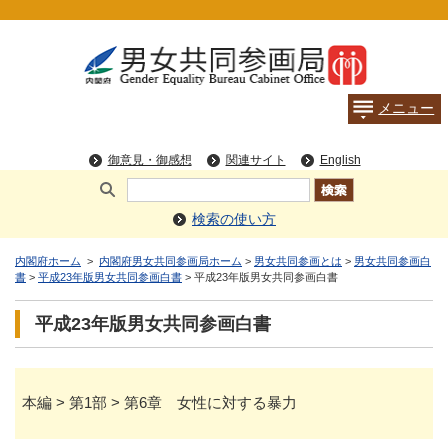
検索の使い方
内閣府ホーム
>
内閣府男女共同参画局ホーム
>
男女共同参画とは
>
男女共同参画白
書
>
平成23年版男女共同参画白書
> 平成23年版男女共同参画白書
平成23年版男女共同参画白書
本編 > 第1部 > 第6章 女性に対する暴力