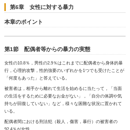
第6章 女性に対する暴力
本章のポイント
第1節 配偶者等からの暴力の実態
女性の10.8％，男性の2.9％はこれまでに配偶者から身体的暴
行，心理的攻撃，性的強要のいずれかを1つでも受けたことが
「何度もあった」と答えている。
被害者は，相手から離れて生活を始めるに当たって，「当面
の生活をするために必要なお金がない」，「自分の体調や気
持ちが回復していない」など，様々な困難な状況に置かれて
いる。
配偶者間における刑法犯（殺人，傷害，暴行）の被害者の
92.4％が女性。