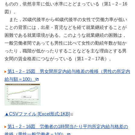
ものの，依然非常に低い水準にとどまっている（第1－2－16
図）。
また，20歳代後半から40歳代後半の女性で労働力率が低い
ことの背景には，出産・育児などを経て就業継続することが
困難である就業環境がある。このような就業継続の困難は，
一般労働者間であっても男性に比べて女性の勤続年数が短か
ったり，職階が低かったりすることなどを主な理由とする男
女間の賃金格差につながっている（第1－2－17表）。
第1－2－15図 男女間所定内給与格差の推移（男性の所定内
給与額＝100）
▲CSVファイル [Excel形式:1KB]
第1－2－16図 労働者の1時間当たり平均所定内給与格差の
推移（男性一般労働者＝100）