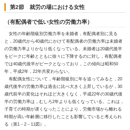
第2節 就労の場における女性
（有配偶者で低い女性の労働力率）
女性の年齢階級別労働力率を未婚者，有配偶者別に見る
と，20歳代から40歳代にかけて有配偶者の労働力率は未婚者
の労働力率よりかなり低くなっている。未婚者は20歳代後半
をピークに年齢とともに徐々に下降するのに対し，有配偶者
では40歳代後半がピークとなっており，この傾向は昭和50
年，平成2年，22年共変わらない。
有配偶女性について，年齢階級別に年を追ってみると，20
歳代後半の労働力率は過去に比べ大きく上昇しているが，30
歳代前半の変化はそれほど大きくなく，平成22年の30歳代後
半の労働力率は，むしろ2年よりも低くなっている。これは，
子育ての時期が遅くなったことにより，労働市場から離れる
時期が高い年齢層に移行したことも影響していると考えられ
る（第1－2－11図）。