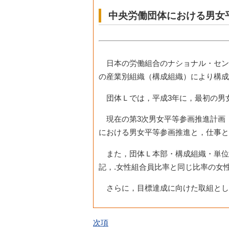
中央労働団体における男女
日本の労働組合のナショナル・セン
の産業別組織（構成組織）により構成
団体Ｌでは，平成3年に，最初の男
現在の第3次男女平等参画推進計画（
における男女平等参画推進と，仕事と
また，団体Ｌ本部・構成組織・単位
記，.女性組合員比率と同じ比率の女
さらに，目標達成に向けた取組と
次項