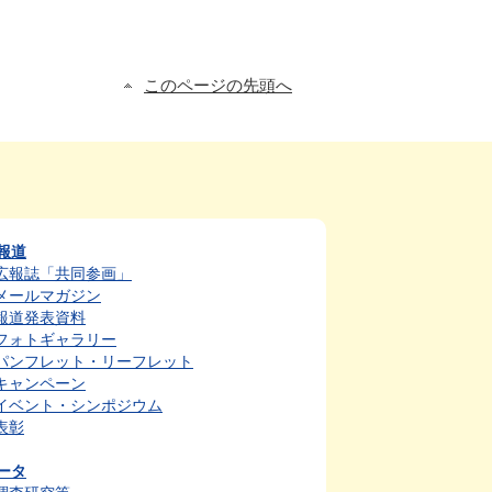
このページの先頭へ