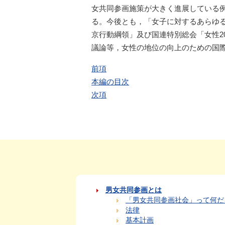
女共同参画施策が大きく進展している
る。今後とも，「女子に対するあらゆ
京行動綱領」及び国連特別総会「女性2
議論等，女性の地位の向上のための国
前項
本編の目次
次項