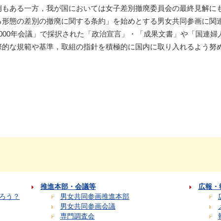
例もある一方，我が国においては女子差別撤廃委員会の最終見解に
る形態の差別の撤廃に関する条約」を始めとする男女共同参画に関
000年会議」で採択された「政治宣言」・「成果文書」や「国連
際的な規範や基準，取組の指針を積極的に国内に取り入れるよう努