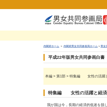
内閣府ホーム
>
内閣府男女共同参画局ホーム
>
男女
平成22年版男女共同参画白書
本編 > 第1部 > 特集編 女性の活
特集編 女性の活躍と経済
我が国は今，長期の経済的低迷を脱