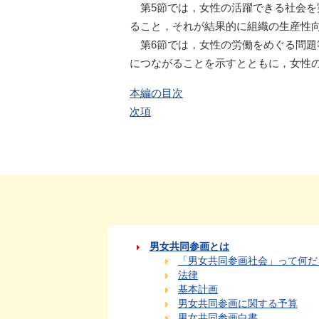
第5節では，女性の活躍できる社会
ること，それが結果的に組織の生産性
第6節では，女性の労働をめぐる問
につながることを示すとともに，女性
本編の目次
次項