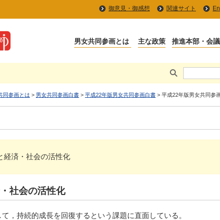
御意見・御感想
関連サイト
En
共同参画とは
>
男女共同参画白書
>
平成22年版男女共同参画白書
> 平成22年版男女共同参
躍と経済・社会の活性化
・社会の活性化
して，持続的成長を回復するという課題に直面している。