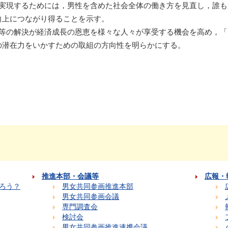
を実現するためには，男性を含めた社会全体の働き方を見直し，誰
向上につながり得ることを示す。
題等の解決が経済成長の恩恵を様々な人々が享受する機会を高め，
の潜在力をいかすための取組の方向性を明らかにする。