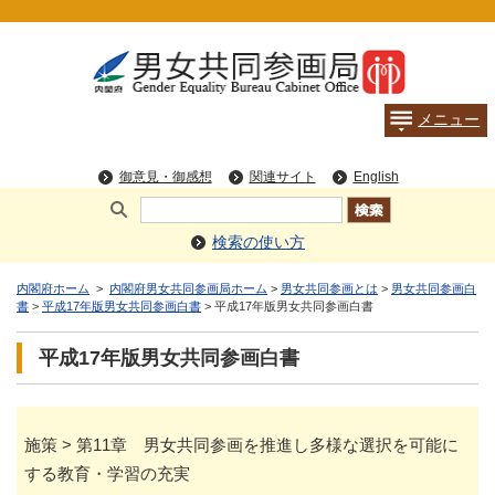
検索の使い方
内閣府ホーム
>
内閣府男女共同参画局ホーム
>
男女共同参画とは
>
男女共同参画白
書
>
平成17年版男女共同参画白書
> 平成17年版男女共同参画白書
平成17年版男女共同参画白書
施策 > 第11章 男女共同参画を推進し多様な選択を可能に
する教育・学習の充実