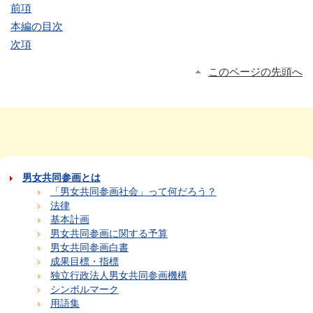
前項
本編の目次
次項
このページの先頭へ