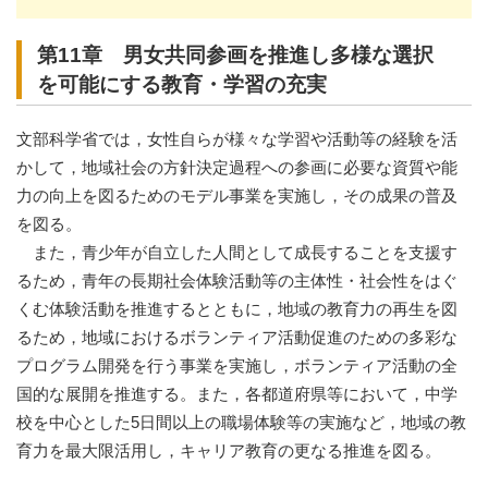
第11章 男女共同参画を推進し多様な選択
を可能にする教育・学習の充実
文部科学省では，女性自らが様々な学習や活動等の経験を活
かして，地域社会の方針決定過程への参画に必要な資質や能
力の向上を図るためのモデル事業を実施し，その成果の普及
を図る。
また，青少年が自立した人間として成長することを支援す
るため，青年の長期社会体験活動等の主体性・社会性をはぐ
くむ体験活動を推進するとともに，地域の教育力の再生を図
るため，地域におけるボランティア活動促進のための多彩な
プログラム開発を行う事業を実施し，ボランティア活動の全
国的な展開を推進する。また，各都道府県等において，中学
校を中心とした5日間以上の職場体験等の実施など，地域の教
育力を最大限活用し，キャリア教育の更なる推進を図る。