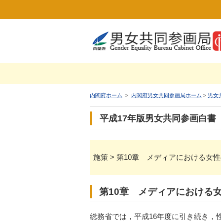
内閣府ホーム
>
内閣府男女共同参画局ホーム
>
男女
平成17年版男女共同参画白書
施策 > 第10章 メディアにおける女
第10章 メディアにおける
総務省では，平成16年度に引き続き