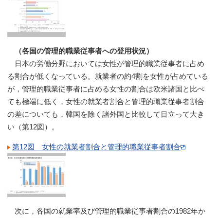
（各国の管理的職業従事者への登用状況）
日本の労働分野においては女性が管理的職業従事者に占め
る割合が低くなっている。就業者の約4割を女性が占めている
が，管理的職業従事者に占める女性の割合は欧米諸国と比べ
ても極端に低く，女性の就業者割合と管理的職業従事者割合
の差についても，韓国を除く諸外国と比較して目立って大き
い（第12図）。
第12図 女性の就業者割合と管理的職業従事者割合
次に，各国の就業率及び管理的職業従事者割合の1982年か