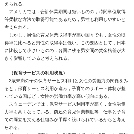
えられる。
アメリカでは，合計休業期間は短いものの，時間単位取得
等柔軟な方法で取得可能であるため，男性も利用しやすいと
考えられる。
しかし，男性の育児休業取得率が高い国々でも，女性の取
得率に比べると男性の取得率は低い。この要因として，日本
に比較して小さいものの，各国に残る男女間の賃金格差が大
きく影響していると考えられる。
（保育サービスの利用状況）
3歳未満の子の保育サービス利用と女性の労働力の関係をみ
ると，保育サービス利用が進み，子育てのサポート体制が整
っている国ほど，女性の労働力率が高い傾向にある。
スウェーデンでは，保育サービス利用率が高く，女性労働
力率も高くなっている。前述の育児休業制度等，仕事と子育
ての両立を支える仕組みが手厚く設けられているからと考え
られる。