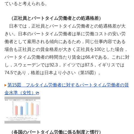
ていると考えられる。
（正社員とパートタイム労働者との処遇格差）
日本では，正社員とパートタイム労働者との処遇格差が大
きい。日本のパートタイム労働者は単に労働コストの安い労
働者として雇用される傾向にあるため，同じ仕事内容である
場合も正社員との賃金格差が大きく正社員を100とした場合，
パートタイム労働者の時間当たり賃金は66.4である。これに対
し，スウェーデンでは92.3，ドイツでは87.5，イギリスでは
74.5であり，格差は日本より小さい（第15図）。
第15図 フルタイム労働者に対するパートタイム労働者の賃
金水準（女性）
（各国のパートタイム労働に係る制度と慣行）