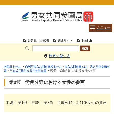
検索の使い方
内閣府ホーム
>
内閣府男女共同参画局ホーム
>
男女共同参画とは
>
男女共同参画白
書
>
平成15年版男女共同参画白書
> 第3節 労働分野における女性の参画
第3節 労働分野における女性の参画
本編 > 第1部 > 序説 > 第3節 労働分野における女性の参画