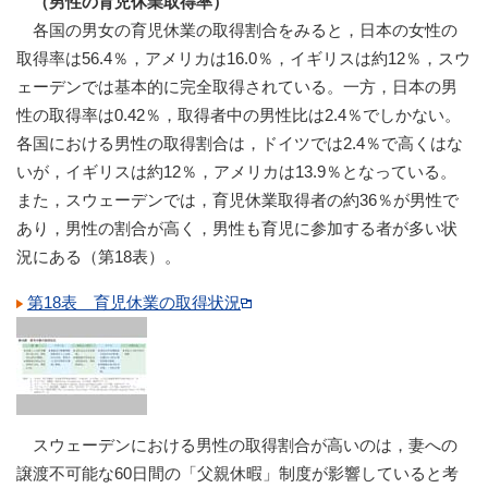
（男性の育児休業取得率）
各国の男女の育児休業の取得割合をみると，日本の女性の
取得率は56.4％，アメリカは16.0％，イギリスは約12％，スウ
ェーデンでは基本的に完全取得されている。一方，日本の男
性の取得率は0.42％，取得者中の男性比は2.4％でしかない。
各国における男性の取得割合は，ドイツでは2.4％で高くはな
いが，イギリスは約12％，アメリカは13.9％となっている。
また，スウェーデンでは，育児休業取得者の約36％が男性で
あり，男性の割合が高く，男性も育児に参加する者が多い状
況にある（第18表）。
第18表 育児休業の取得状況
スウェーデンにおける男性の取得割合が高いのは，妻への
譲渡不可能な60日間の「父親休暇」制度が影響していると考