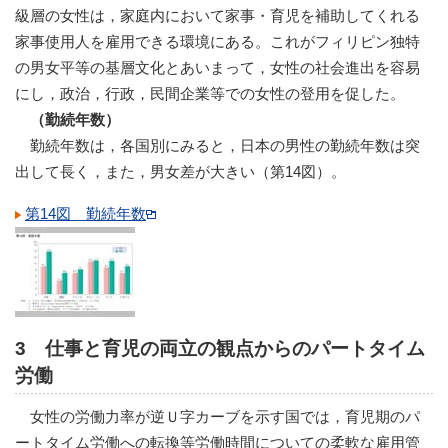
級層の女性は，家庭内において家事・育児を補助してくれる
家事使用人を雇用できる環境にある。これがフィリピン独特
の男女平等の基層文化とあいまって，女性の社会進出を容易
にし，政治，行政，民間企業等での女性の登用を促した。
（勤続年数）
勤続年数は，各国別にみると，日本の男性の勤続年数は突
出して長く，また，男女差が大きい（第14図）。
第14図 勤続年数
3 仕事と育児の両立の観点からのパートタイム
労働
女性の労働力率が逆Ｕ字カーブを示す国では，育児期のパ
ートタイム労働への転換等労働時間についての柔軟な雇用管