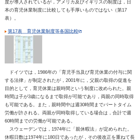
度が導入されているが，アメリカ及びイギリスの制度は，日
本の育児休業制度に比較しても手厚いものではない（第17
表）。
第17表 育児休業制度等各国比較
ドイツでは，1986年の「育児手当及び育児休業の付与に関
する法律」が制定されたが，2001年に，父親の取得の促進を
目的として，育児休業は親時間という制度に改められた。親
時間は子が3歳になるまで取得が可能であり，両親の同時取得
も可能である。また，親時間中は週30時間までパートタイム
労働が許される。両親が同時取得している場合は，合計で週
60時間までの労働が可能である。
スウェーデンでは，1974年に「親休暇法」が定められた。
休暇日数は1974年に180日であったが，その後改正を重ねて長