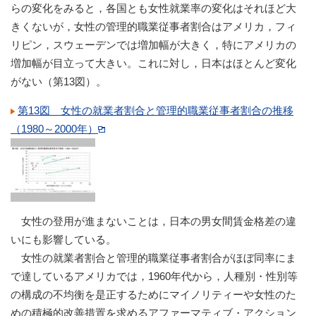
らの変化をみると，各国とも女性就業率の変化はそれほど大
きくないが，女性の管理的職業従事者割合はアメリカ，フィ
リピン，スウェーデンでは増加幅が大きく，特にアメリカの
増加幅が目立って大きい。これに対し，日本はほとんど変化
がない（第13図）。
第13図 女性の就業者割合と管理的職業従事者割合の推移
（1980～2000年）
女性の登用が進まないことは，日本の男女間賃金格差の違
いにも影響している。
女性の就業者割合と管理的職業従事者割合がほぼ同率にま
で達しているアメリカでは，1960年代から，人種別・性別等
の構成の不均衡を是正するためにマイノリティーや女性のた
めの積極的改善措置を求めるアファーマティブ・アクション