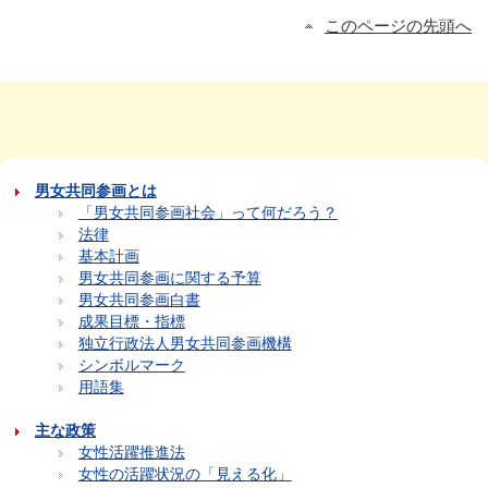
このページの先頭へ