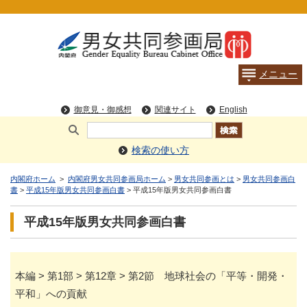
検索の使い方
内閣府ホーム
>
内閣府男女共同参画局ホーム
>
男女共同参画とは
>
男女共同参画白
書
>
平成15年版男女共同参画白書
> 平成15年版男女共同参画白書
平成15年版男女共同参画白書
本編 > 第1部 > 第12章 > 第2節 地球社会の「平等・開発・
平和」への貢献