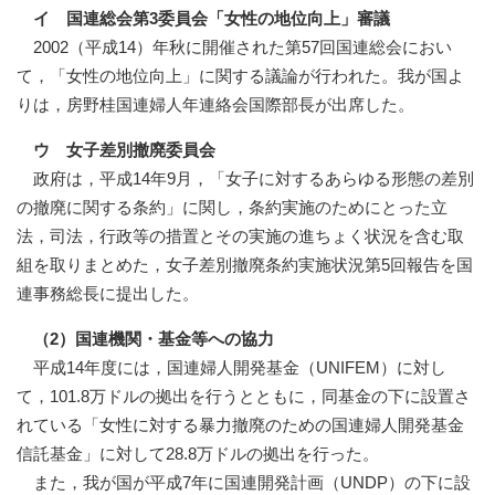
イ 国連総会第3委員会「女性の地位向上」審議
2002（平成14）年秋に開催された第57回国連総会におい
て，「女性の地位向上」に関する議論が行われた。我が国よ
りは，房野桂国連婦人年連絡会国際部長が出席した。
ウ 女子差別撤廃委員会
政府は，平成14年9月，「女子に対するあらゆる形態の差別
の撤廃に関する条約」に関し，条約実施のためにとった立
法，司法，行政等の措置とその実施の進ちょく状況を含む取
組を取りまとめた，女子差別撤廃条約実施状況第5回報告を国
連事務総長に提出した。
（2）国連機関・基金等への協力
平成14年度には，国連婦人開発基金（UNIFEM）に対し
て，101.8万ドルの拠出を行うとともに，同基金の下に設置さ
れている「女性に対する暴力撤廃のための国連婦人開発基金
信託基金」に対して28.8万ドルの拠出を行った。
また，我が国が平成7年に国連開発計画（UNDP）の下に設