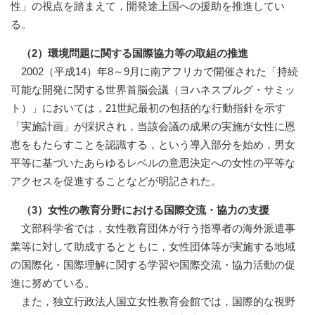
性」の視点を踏まえて，開発途上国への援助を推進してい
る。
（2）環境問題に関する国際協力等の取組の推進
2002（平成14）年8～9月に南アフリカで開催された「持続
可能な開発に関する世界首脳会議（ヨハネスブルグ・サミッ
ト）」においては，21世紀最初の包括的な行動指針を示す
「実施計画」が採択され，当該会議の成果の実施が女性に恩
恵をもたらすことを認識する，という導入部分を始め，男女
平等に基づいたあらゆるレベルの意思決定への女性の平等な
アクセスを促進することなどが明記された。
（3）女性の教育分野における国際交流・協力の支援
文部科学省では，女性教育団体が行う指導者の海外派遣事
業等に対して助成するとともに，女性団体等が実施する地域
の国際化・国際理解に関する学習や国際交流・協力活動の促
進に努めている。
また，独立行政法人国立女性教育会館では，国際的な視野