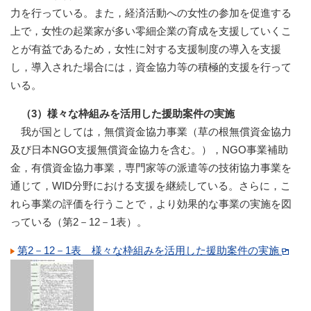
力を行っている。また，経済活動への女性の参加を促進する
上で，女性の起業家が多い零細企業の育成を支援していくこ
とが有益であるため，女性に対する支援制度の導入を支援
し，導入された場合には，資金協力等の積極的支援を行って
いる。
（3）様々な枠組みを活用した援助案件の実施
我が国としては，無償資金協力事業（草の根無償資金協力
及び日本NGO支援無償資金協力を含む。），NGO事業補助
金，有償資金協力事業，専門家等の派遣等の技術協力事業を
通じて，WID分野における支援を継続している。さらに，こ
れら事業の評価を行うことで，より効果的な事業の実施を図
っている（第2－12－1表）。
第2－12－1表 様々な枠組みを活用した援助案件の実施