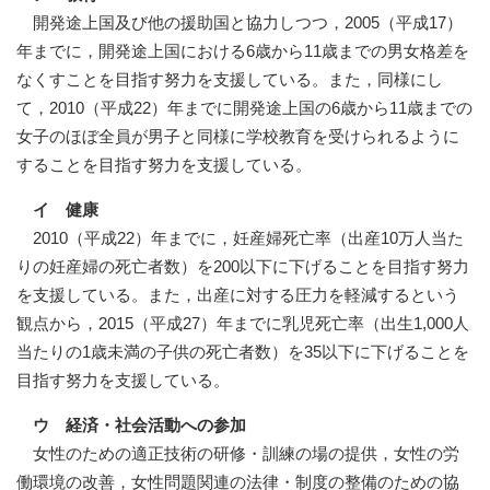
開発途上国及び他の援助国と協力しつつ，2005（平成17）
年までに，開発途上国における6歳から11歳までの男女格差を
なくすことを目指す努力を支援している。また，同様にし
て，2010（平成22）年までに開発途上国の6歳から11歳までの
女子のほぼ全員が男子と同様に学校教育を受けられるように
することを目指す努力を支援している。
イ 健康
2010（平成22）年までに，妊産婦死亡率（出産10万人当た
りの妊産婦の死亡者数）を200以下に下げることを目指す努力
を支援している。また，出産に対する圧力を軽減するという
観点から，2015（平成27）年までに乳児死亡率（出生1,000人
当たりの1歳未満の子供の死亡者数）を35以下に下げることを
目指す努力を支援している。
ウ 経済・社会活動への参加
女性のための適正技術の研修・訓練の場の提供，女性の労
働環境の改善，女性問題関連の法律・制度の整備のための協