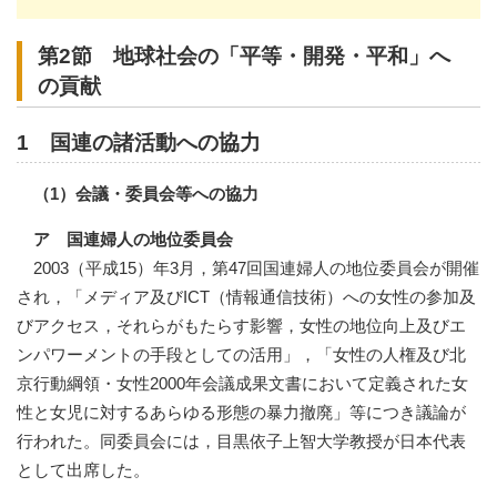
第2節 地球社会の「平等・開発・平和」へ
の貢献
1 国連の諸活動への協力
（1）会議・委員会等への協力
ア 国連婦人の地位委員会
2003（平成15）年3月，第47回国連婦人の地位委員会が開催
され，「メディア及びICT（情報通信技術）への女性の参加及
びアクセス，それらがもたらす影響，女性の地位向上及びエ
ンパワーメントの手段としての活用」，「女性の人権及び北
京行動綱領・女性2000年会議成果文書において定義された女
性と女児に対するあらゆる形態の暴力撤廃」等につき議論が
行われた。同委員会には，目黒依子上智大学教授が日本代表
として出席した。