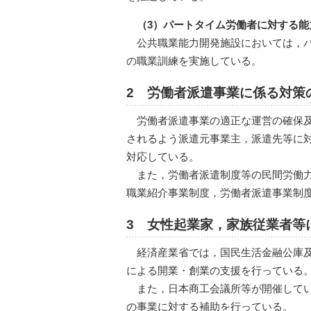
（3）パートタイム労働者に対する能
公共職業能力開発施設においては，
の職業訓練を実施している。
2 労働者派遣事業に係る対策
労働者派遣事業の適正な運営の確保及
されるよう派遣元事業主，派遣先等に
対応している。
また，労働者派遣制度等の民間労働力
職業紹介事業制度，労働者派遣事業制
3 女性起業家，家族従業者等
経済産業省では，国民生活金融公庫
による開業・創業の支援を行っている
また，日本商工会議所等が開催して
の事業に対する補助を行っている。