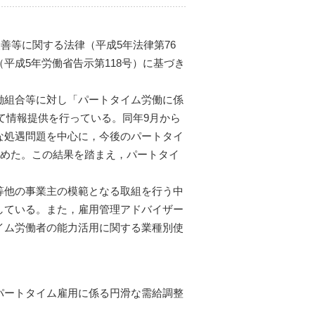
善等に関する法律（平成5年法律第76
平成5年労働省告示第118号）に基づき
働組合等に対し「パートタイム労働に係
て情報提供を行っている。同年9月から
な処遇問題を中心に，今後のパートタイ
とめた。この結果を踏まえ，パートタイ
等他の事業主の模範となる取組を行う中
している。また，雇用管理アドバイザー
イム労働者の能力活用に関する業種別使
パートタイム雇用に係る円滑な需給調整