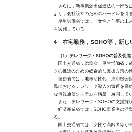
さらに，新事業創出促進法の一部改正
より，会社設立のためのハードルを引
厚生労働省では，「女性と仕事の未
を実施している。
4 在宅勤務，SOHO等，新
（1）テレワーク・SOHOの普及促進
国土交通省，総務省，厚生労働省，
クの推進のための総合的な支援方策の
総務省では，地域活性化，雇用機会
民におけるテレワーク導入の気運を高め
な情報通信システムを構築・展開して
また，テレワーク・SOHOの支援施
経済産業省では，SOHO事業者の活
る。
国土交通省では，女性や高齢者等が