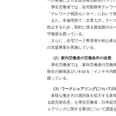
ーの実施により普及啓発活動を行って
厚生労働省では，在宅勤務等テレワ
「テレワーク相談センター」において
また，非雇用型で，文章入力，テー
防止するため，契約に係る最低限のル
守徹底を図っている。
さらに，在宅ワーク希望者や初心者
の支援事業を実施している。
（2）家内労働者の労働条件の改善
厚生労働省では，家内労働者の労働
衛生の確保及びいわゆる「インチキ内職
図っている。
（3）ワークシェアリングについての
多様な働き方の選択肢を拡大する多様
る政労使合意」を厚生労働省，日本経
ェアリングに関する事項について課題