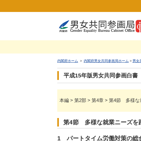
内閣府ホーム
>
内閣府男女共同参画局ホーム
>
男女
平成15年版男女共同参画白書
本編 > 第2部 > 第4章 > 第4節
第4節 多様な就業ニーズを
1 パートタイム労働対策の総