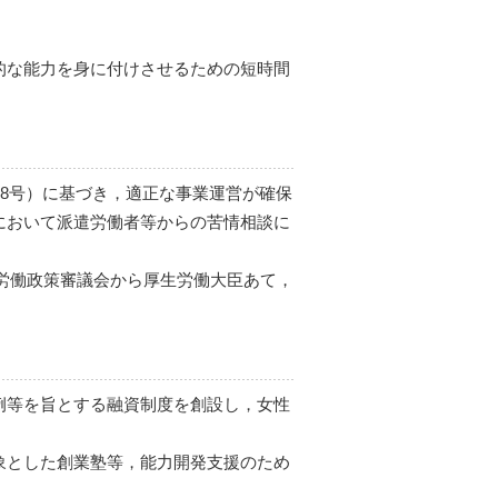
的な能力を身に付けさせるための短時間
88号）に基づき，適正な事業運営が確保
において派遣労働者等からの苦情相談に
に労働政策審議会から厚生労働大臣あて，
例等を旨とする融資制度を創設し，女性
象とした創業塾等，能力開発支援のため