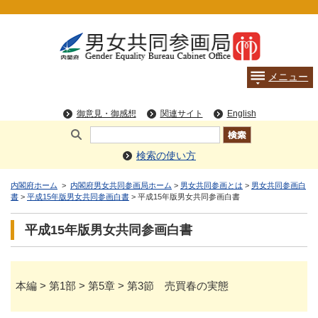
検索の使い方
内閣府ホーム
>
内閣府男女共同参画局ホーム
>
男女共同参画とは
>
男女共同参画白
書
>
平成15年版男女共同参画白書
> 平成15年版男女共同参画白書
平成15年版男女共同参画白書
本編 > 第1部 > 第5章 > 第3節 売買春の実態