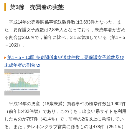
第3節 売買春の実態
平成14年の売春関係事犯送致件数は3,693件となった。ま
た，要保護女子総数は2,895人となっており，未成年者が占め
る割合は28.6％で，前年に比べ，3.1％増加している（第1－5
－10図）。
第1－5－10図 売春関係事犯送致件数，要保護女子総数及び
未成年者の割合
平成14年の児童（18歳未満）買春事件の検挙件数は1,902件
（前年比492件増）であり，このうち，出会い系サイトを利用
したものが787件（41.4％）で，前年の2倍以上に急増してい
る。また，テレホンクラブ営業に係るものは478件（25.1％）