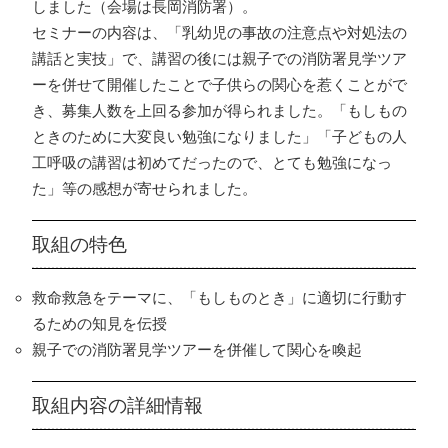
しました（会場は長岡消防署）。
セミナーの内容は、「乳幼児の事故の注意点や対処法の
講話と実技」で、講習の後には親子での消防署見学ツア
ーを併せて開催したことで子供らの関心を惹くことがで
き、募集人数を上回る参加が得られました。「もしもの
ときのために大変良い勉強になりました」「子どもの人
工呼吸の講習は初めてだったので、とても勉強になっ
た」等の感想が寄せられました。
取組の特色
救命救急をテーマに、「もしものとき」に適切に行動す
るための知見を伝授
親子での消防署見学ツアーを併催して関心を喚起
取組内容の詳細情報