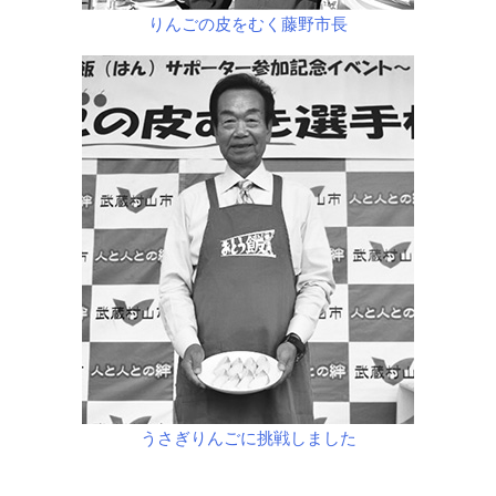
りんごの皮をむく藤野市長
うさぎりんごに挑戦しました