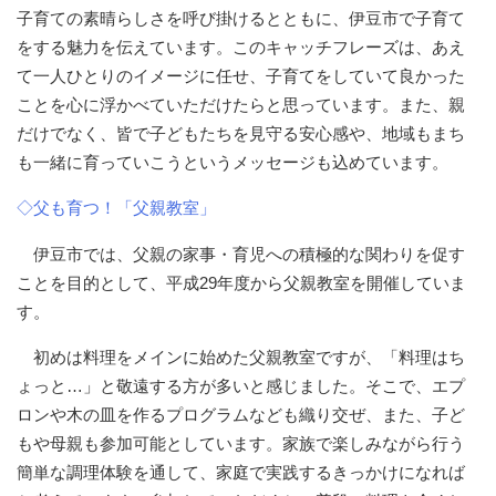
子育ての素晴らしさを呼び掛けるとともに、伊豆市で子育て
をする魅力を伝えています。このキャッチフレーズは、あえ
て一人ひとりのイメージに任せ、子育てをしていて良かった
ことを心に浮かべていただけたらと思っています。また、親
だけでなく、皆で子どもたちを見守る安心感や、地域もまち
も一緒に育っていこうというメッセージも込めています。
◇父も育つ！「父親教室」
伊豆市では、父親の家事・育児への積極的な関わりを促す
ことを目的として、平成29年度から父親教室を開催していま
す。
初めは料理をメインに始めた父親教室ですが、「料理はち
ょっと…」と敬遠する方が多いと感じました。そこで、エプ
ロンや木の皿を作るプログラムなども織り交ぜ、また、子ど
もや母親も参加可能としています。家族で楽しみながら行う
簡単な調理体験を通して、家庭で実践するきっかけになれば