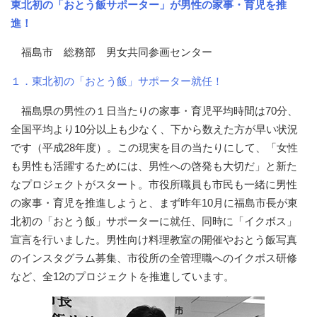
東北初の「おとう飯サポーター」が男性の家事・育児を推
進！
福島市 総務部 男女共同参画センター
１．東北初の「おとう飯」サポーター就任！
福島県の男性の１日当たりの家事・育児平均時間は70分、
全国平均より10分以上も少なく、下から数えた方が早い状況
です（平成28年度）。この現実を目の当たりにして、「女性
も男性も活躍するためには、男性への啓発も大切だ」と新た
なプロジェクトがスタート。市役所職員も市民も一緒に男性
の家事・育児を推進しようと、まず昨年10月に福島市長が東
北初の「おとう飯」サポーターに就任、同時に「イクボス」
宣言を行いました。男性向け料理教室の開催やおとう飯写真
のインスタグラム募集、市役所の全管理職へのイクボス研修
など、全12のプロジェクトを推進しています。