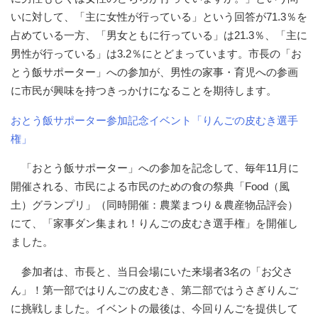
いに対して、「主に女性が行っている」という回答が71.3％を
占めている一方、「男女ともに行っている」は21.3％、「主に
男性が行っている」は3.2％にとどまっています。市長の「お
とう飯サポーター」への参加が、男性の家事・育児への参画
に市民が興味を持つきっかけになることを期待します。
おとう飯サポーター参加記念イベント「りんごの皮むき選手
権」
「おとう飯サポーター」への参加を記念して、毎年11月に
開催される、市民による市民のための食の祭典「Food（風
土）グランプリ」（同時開催：農業まつり＆農産物品評会）
にて、「家事ダン集まれ！りんごの皮むき選手権」を開催し
ました。
参加者は、市長と、当日会場にいた来場者3名の「お父さ
ん」！第一部ではりんごの皮むき、第二部ではうさぎりんご
に挑戦しました。イベントの最後は、今回りんごを提供して