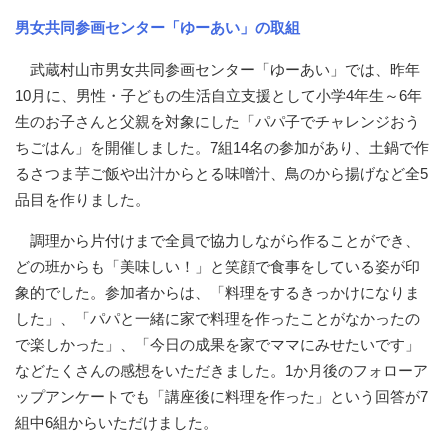
男女共同参画センター「ゆーあい」の取組
武蔵村山市男女共同参画センター「ゆーあい」では、昨年
10月に、男性・子どもの生活自立支援として小学4年生～6年
生のお子さんと父親を対象にした「パパ子でチャレンジおう
ちごはん」を開催しました。7組14名の参加があり、土鍋で作
るさつま芋ご飯や出汁からとる味噌汁、鳥のから揚げなど全5
品目を作りました。
調理から片付けまで全員で協力しながら作ることができ、
どの班からも「美味しい！」と笑顔で食事をしている姿が印
象的でした。参加者からは、「料理をするきっかけになりま
した」、「パパと一緒に家で料理を作ったことがなかったの
で楽しかった」、「今日の成果を家でママにみせたいです」
などたくさんの感想をいただきました。1か月後のフォローア
ップアンケートでも「講座後に料理を作った」という回答が7
組中6組からいただけました。