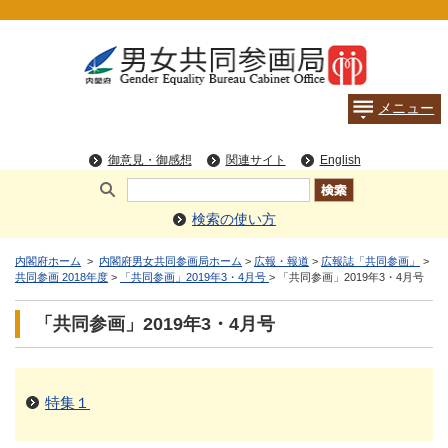
検索の使い方
内閣府ホーム
>
内閣府男女共同参画局ホーム
>
広報・報道
>
広報誌「共同参画」
>
共同参画 2018年度
>
「共同参画」2019年3・4月号
> 「共同参画」2019年3・4月号
「共同参画」2019年3・4月号
特集１