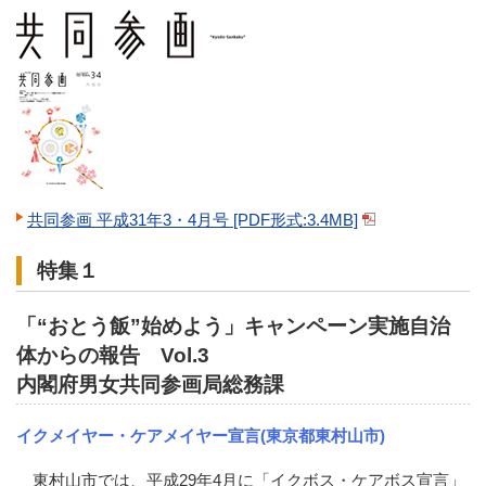
共同参画 平成31年3・4月号 [PDF形式:3.4MB]
特集１
「“おとう飯”始めよう」キャンペーン実施自治
体からの報告 Vol.3
内閣府男女共同参画局総務課
イクメイヤー・ケアメイヤー宣言(東京都東村山市)
東村山市では、平成29年4月に「イクボス・ケアボス宣言」