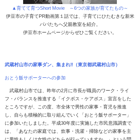
▲育てて育つShort Movie ～6つの家族が育てたもの～
伊豆市の子育てPR動画第１話では、子育てにひたむきな新米
パパたちへ父親教室を紹介。
伊豆市ホームページからぜひご覧ください。
武蔵村山市の家事ダン、集まれ‼（東京都武蔵村山市）
おとう飯サポーターへの参加
武蔵村山市では、昨年の2月に市長が職員のワーク・ライ
フ・バランスを推進する「イクボス・ケアボス」宣言をした
ところですが、この度、市全体で男性の家事・育児を推進
し、自らも積極的に取り組んでいく「おとう飯サポーター」
に参加いたしました。平成30年度に実施した市民意識調査で
は、「あなたの家庭では、炊事・洗濯・掃除などの家事を主
に男性もしくは女性のどちらが行っていますか。」という問