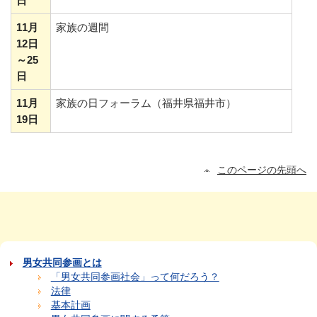
日
11月
家族の週間
12日
～25
日
11月
家族の日フォーラム（福井県福井市）
19日
このページの先頭へ