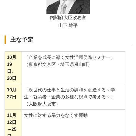
内閣府大臣政務官
山下 雄平
主な予定
10月
「企業を成長に導く女性活躍促進セミナー」
19
（東京都文京区・埼玉県嵐山町）
日、
20日
10月
「次世代の仕事と生活の調和を創造する～学
27日
生・就労者・企業の多様な視点で考える～」
（大阪府大阪市）
11月
女性に対する暴力をなくす運動
12日
～25