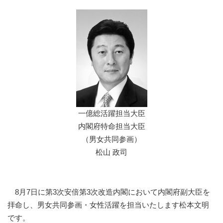
一億総活躍担当大臣
内閣府特命担当大臣
（男女共同参画）
松山 政司
8月7日に第3次安倍第3次改造内閣において内閣府副大臣を
拝命し、男女共同参画・女性活躍を担当いたします松本文明
です。