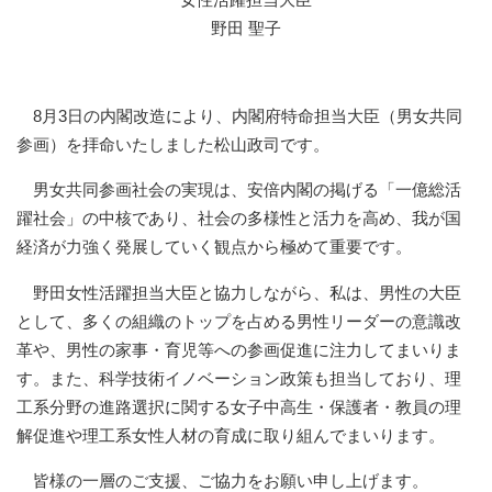
野田 聖子
8月3日の内閣改造により、内閣府特命担当大臣（男女共同
参画）を拝命いたしました松山政司です。
男女共同参画社会の実現は、安倍内閣の掲げる「一億総活
躍社会」の中核であり、社会の多様性と活力を高め、我が国
経済が力強く発展していく観点から極めて重要です。
野田女性活躍担当大臣と協力しながら、私は、男性の大臣
として、多くの組織のトップを占める男性リーダーの意識改
革や、男性の家事・育児等への参画促進に注力してまいりま
す。また、科学技術イノベーション政策も担当しており、理
工系分野の進路選択に関する女子中高生・保護者・教員の理
解促進や理工系女性人材の育成に取り組んでまいります。
皆様の一層のご支援、ご協力をお願い申し上げます。