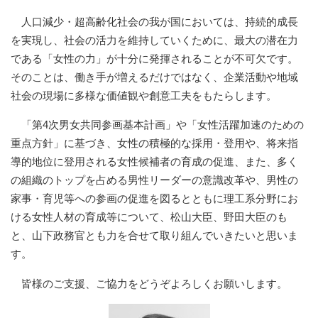
人口減少・超高齢化社会の我が国においては、持続的成長
を実現し、社会の活力を維持していくために、最大の潜在力
である「女性の力」が十分に発揮されることが不可欠です。
そのことは、働き手が増えるだけではなく、企業活動や地域
社会の現場に多様な価値観や創意工夫をもたらします。
「第4次男女共同参画基本計画」や「女性活躍加速のための
重点方針」に基づき、女性の積極的な採用・登用や、将来指
導的地位に登用される女性候補者の育成の促進、また、多く
の組織のトップを占める男性リーダーの意識改革や、男性の
家事・育児等への参画の促進を図るとともに理工系分野にお
ける女性人材の育成等について、松山大臣、野田大臣のも
と、山下政務官とも力を合せて取り組んでいきたいと思いま
す。
皆様のご支援、ご協力をどうぞよろしくお願いします。