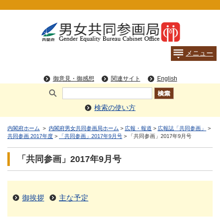
検索の使い方
内閣府ホーム
>
内閣府男女共同参画局ホーム
>
広報・報道
>
広報誌「共同参画」
>
共同参画 2017年度
>
「共同参画」2017年9月号
> 「共同参画」2017年9月号
「共同参画」2017年9月号
御挨拶
主な予定