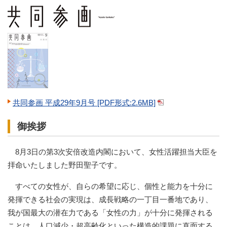
共同参画 平成29年9月号 [PDF形式:2.6MB]
御挨拶
8月3日の第3次安倍改造内閣において、女性活躍担当大臣を
拝命いたしました野田聖子です。
すべての女性が、自らの希望に応じ、個性と能力を十分に
発揮できる社会の実現は、成長戦略の一丁目一番地であり、
我が国最大の潜在力である「女性の力」が十分に発揮される
ことは、人口減少・超高齢化といった構造的課題に直面する