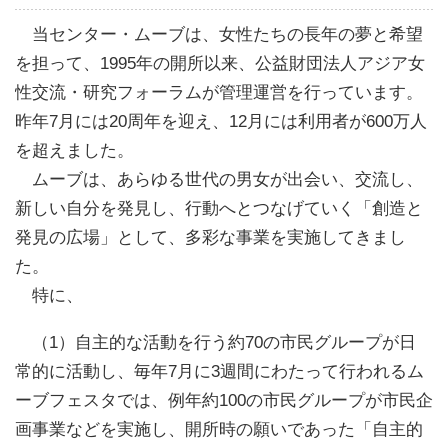
当センター・ムーブは、女性たちの長年の夢と希望
を担って、1995年の開所以来、公益財団法人アジア女
性交流・研究フォーラムが管理運営を行っています。
昨年7月には20周年を迎え、12月には利用者が600万人
を超えました。
ムーブは、あらゆる世代の男女が出会い、交流し、
新しい自分を発見し、行動へとつなげていく「創造と
発見の広場」として、多彩な事業を実施してきまし
た。
特に、
（1）自主的な活動を行う約70の市民グループが日
常的に活動し、毎年7月に3週間にわたって行われるム
ーブフェスタでは、例年約100の市民グループが市民企
画事業などを実施し、開所時の願いであった「自主的