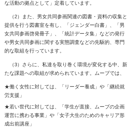
な活動の拠点として」定着しています。
（2）また、男女共同参画関連の図書・資料の収集と
提供を行う図書室を有し、「ジェンダー白書」、「男
女共同参画啓発冊子」、「統計データ集」などの発行
や男女共同参画に関する実態調査などの先駆的、専門
的な取組を行っています。
（3）さらに、私達を取り巻く環境が変化する中、新
たな課題への取組が求められています。ムーブでは、
★働く女性に対しては、「リーダー養成」や「継続就
労支援」
★若い世代に対しては、「学生が直接、ムーブの企画
運営に携わる事業」や「女子大生のためのキャリア形
成出前講座」