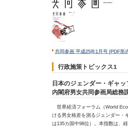
共同参画 平成25年1月号 [PDF形式:
行政施策トピックス1
日本のジェンダー・ギャッ
内閣府男女共同参画局総務
世界経済フォーラム（World Econo
ける男女格差を測るジェンダー・ギャップ
は135カ国中98位）。本指数は