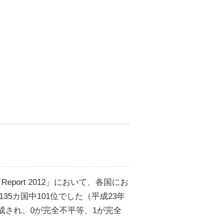
ap Report 2012」において、各国にお
135カ国中101位でした（平成23年
成され、0が完全不平等、1が完全