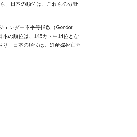
ら、日本の順位は、これらの分野
ェンダー不平等指数（Gender
れた日本の順位は、145カ国中14位とな
おり、日本の順位は、妊産婦死亡率