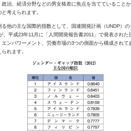
、政治、経済分野などの男女格差に焦点を当てていることか
のと考えられます。
る他の主な国際的指数として、国連開発計画（UNDP）のジ
）がありますが、平成23年11月に「人間開発報告書2011」で発表さ
、エンパワーメント、労働市場の3つの側面から構成されて
えられます。