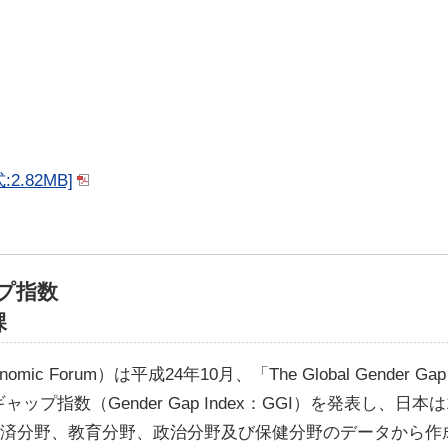
2.82MB]
プ指数
課
mic Forum）は平成24年10月、「The Global Gender G
指数（Gender Gap Index：GGI）を発表し、日本は
、経済分野、教育分野、政治分野及び保健分野のデータから作