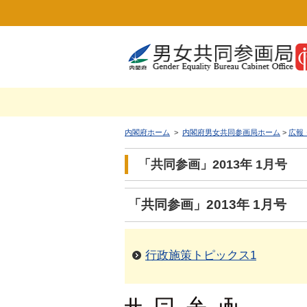
内閣府ホーム
>
内閣府男女共同参画局ホーム
>
広報
「共同参画」2013年 1月号
「共同参画」2013年 1月号
行政施策トピックス1