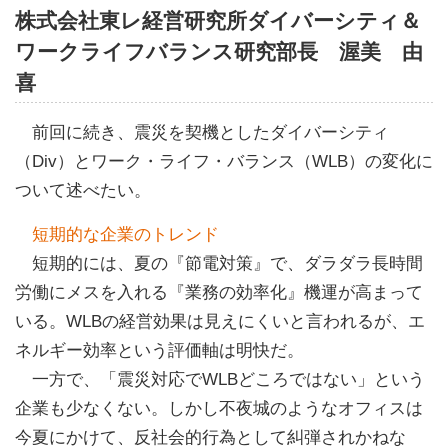
株式会社東レ経営研究所ダイバーシティ＆
ワークライフバランス研究部長 渥美 由
喜
前回に続き、震災を契機としたダイバーシティ
（Div）とワーク・ライフ・バランス（WLB）の変化に
ついて述べたい。
短期的な企業のトレンド
短期的には、夏の『節電対策』で、ダラダラ長時間
労働にメスを入れる『業務の効率化』機運が高まって
いる。WLBの経営効果は見えにくいと言われるが、エ
ネルギー効率という評価軸は明快だ。
一方で、「震災対応でWLBどころではない」という
企業も少なくない。しかし不夜城のようなオフィスは
今夏にかけて、反社会的行為として糾弾されかねな