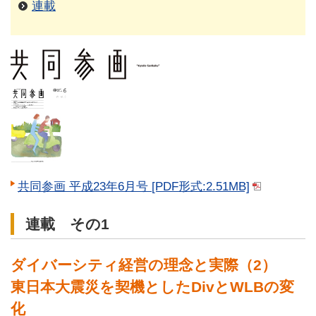
連載
共同参画 平成23年6月号 [PDF形式:2.51MB]
連載 その1
ダイバーシティ経営の理念と実際（2）
東日本大震災を契機としたDivとWLBの変
化