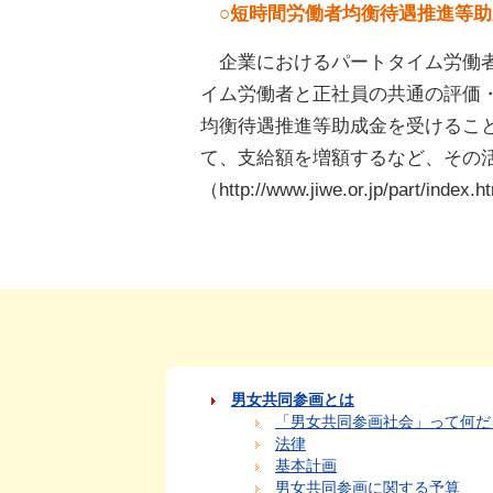
○短時間労働者均衡待遇推進等
企業におけるパートタイム労働
イム労働者と正社員の共通の評価
均衡待遇推進等助成金を受けるこ
て、支給額を増額するなど、その
（http://www.jiwe.or.jp/part/i