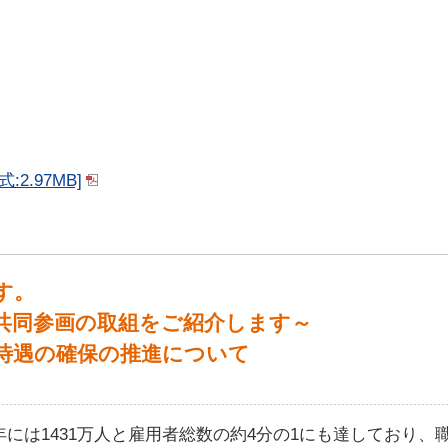
:2.97MB]
す。
共同参画の取組をご紹介します～
待遇の確保の推進について
年には1431万人と雇用者総数の約4分の1にも達しており