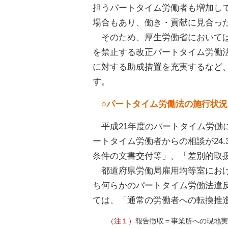
担うパートタイム労働者も増加し
場合もあり、働き・貢献に見合っ
そのため、厚生労働省において
を禁止する改正パートタイム労働
に対する助成措置を充実するなど
す。
○パートタイム労働法の施行状況
平成21年度のパートタイム労働に
ートタイム労働者からの相談が24
条件の文書交付等」、「差別的取
都道府県労働局雇用均等室におけ
ち何らかのパートタイム労働法違反が
ては、「通常の労働者への転換推
（注１）
報告徴収＝事業所への現地実