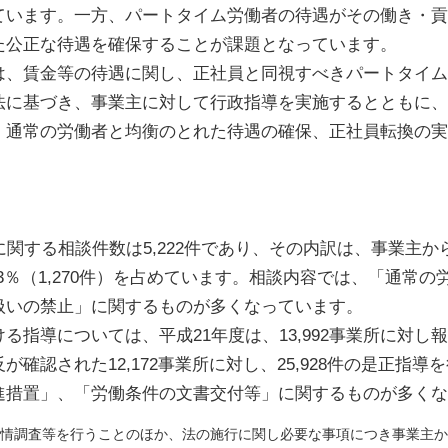
ています。一方、パートタイム労働者の待遇がその働き・貢
た公正な待遇を確保することが課題となっています。
は、賃金等の待遇に関し、正社員と同視すべきパートタイ
法に基づき、事業主に対して行政指導を実施するとともに、
、通常の労働者と均衡のとれた待遇の確保、正社員転換の実
関する相談件数は5,222件であり、その内訳は、事業主からの相
.3％（1,270件）を占めています。相談内容では、「通常
扱いの禁止」に関するものが多くなっています。
る指導については、平成21年度は、13,992事業所に対し
確認された12,172事業所に対し、25,928件の是正指
進措置」、「労働条件の文書交付等」に関するものが多くな
情調査等を行うことのほか、法の施行に関し必要な事項につき事業主か