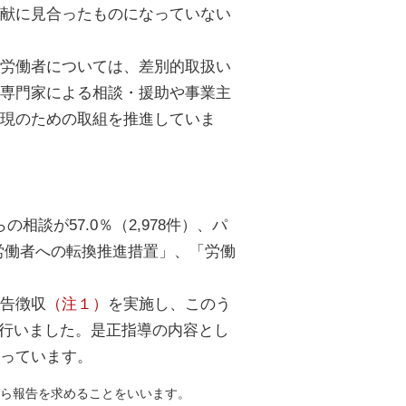
献に見合ったものになっていない
ム労働者については、差別的取扱い
専門家による相談・援助や事業主
現のための取組を推進していま
談が57.0％（2,978件）、パ
の労働者への転換推進措置」、「労働
報告徴収
（注１）
を実施し、このう
導を行いました。是正指導の内容とし
っています。
ら報告を求めることをいいます。