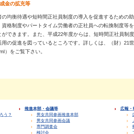
助成金の拡充等
者の均衡待遇や短時間正社員制度の導入を促進するための
・資格制度やパートタイム労働者の正社員への転換制度等を
とができます。また、平成22年度からは、短時間正社員制
活用の促進を図っているところです。詳しくは、（財）21
ndex.html）をご覧下さい。