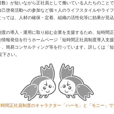
日数）が短いながら正社員として働いている人たちのこと
自己啓発活動への参加など個々人のライフスタイルやライフ
とっては、人材の確保・定着、組織の活性化等に効果が見込
制度の導入・運用に取り組む企業を支援するため、短時間
の情報発信を行うホームページ「短時間正社員制度導入支援
－、簡易コンサルティング等を行っています。詳しくは「短
覧下さい。
短時間正社員制度のキャラクター「ハーモ」と「モニー」で