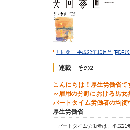
共同参画 平成22年10月号 [PDF形式
連載 その2
こんにちは！厚生労働省で
～雇用の分野における男女
パートタイム労働者の均衡
厚生労働省
パートタイム労働者は、平成21