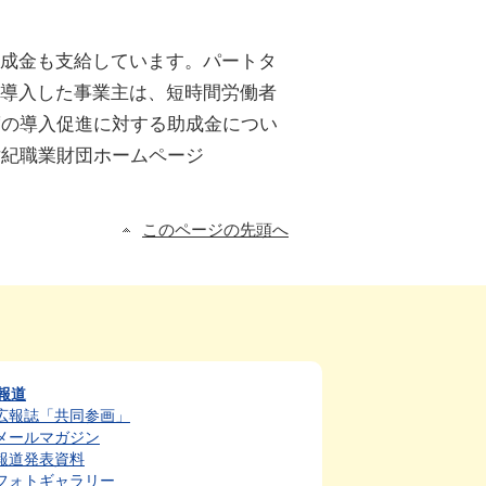
助成金も支給しています。パートタ
導入した事業主は、短時間労働者
度の導入促進に対する助成金につい
世紀職業財団ホームページ
このページの先頭へ