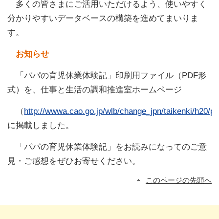
多くの皆さまにご活用いただけるよう、使いやすく
分かりやすいデータベースの構築を進めてまいりま
す。
お知らせ
「パパの育児休業体験記」印刷用ファイル（PDF形
式）を、仕事と生活の調和推進室ホームページ
（
http://wwwa.cao.go.jp/wlb/change_jpn/taikenki/h20/pri
に掲載しました。
「パパの育児休業体験記」をお読みになってのご意
見・ご感想をぜひお寄せください。
このページの先頭へ