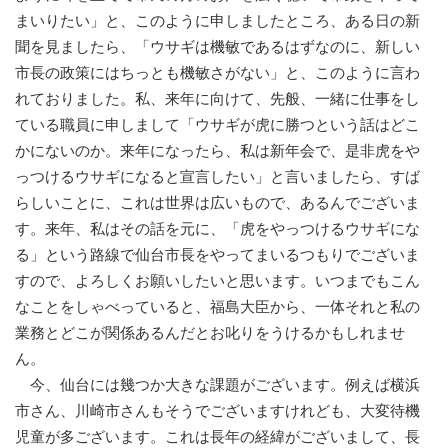
まいりたい」と、このように申しましたところ、ある日の新
聞を見ましたら、「ウサギは機敏であるはずなのに、新しい
市長の政策にはちっとも機敏さがない」と、このように言わ
れておりました。私、来年に向けて、先般、一緒に仕事をし
ている職員に申しまして「ウサギが虎に勝つという話はどこ
かにないのか。来年になったら、私は新年会で、是非虎をや
っつけるウサギになると宣言したい」と言いましたら、すば
らしいことに、これは世界は広いもので、あるんでございま
す。来年、私はその話を元に、「虎をやっつけるウサギにな
る」という路線で仙台市長をやってまいるつもりでございま
すので、よろしくお願いしたいと思います。いつまでもこん
なことをしゃべっていると、福島大臣から、一体それと私の
業務とどこが関係あるんだとお叱りをうけるかもしれませ
ん。
今、仙台には幾つか大きな課題がございます。例えば横浜
市さん、川崎市さんもそうでございますけれども、大変待機
児童が多ございます。これは長年の経緯がございまして、長