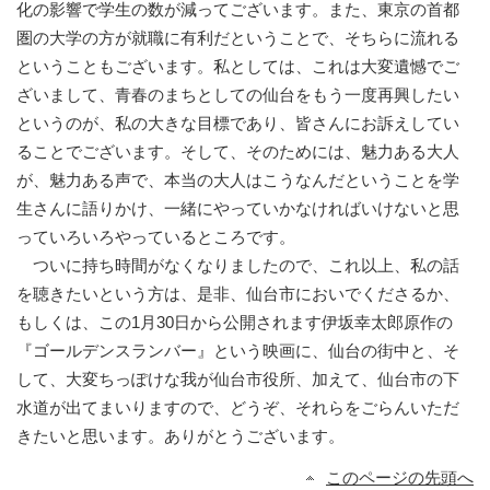
化の影響で学生の数が減ってございます。また、東京の首都
圏の大学の方が就職に有利だということで、そちらに流れる
ということもございます。私としては、これは大変遺憾でご
ざいまして、青春のまちとしての仙台をもう一度再興したい
というのが、私の大きな目標であり、皆さんにお訴えしてい
ることでございます。そして、そのためには、魅力ある大人
が、魅力ある声で、本当の大人はこうなんだということを学
生さんに語りかけ、一緒にやっていかなければいけないと思
っていろいろやっているところです。
ついに持ち時間がなくなりましたので、これ以上、私の話
を聴きたいという方は、是非、仙台市においでくださるか、
もしくは、この1月30日から公開されます伊坂幸太郎原作の
『ゴールデンスランバー』という映画に、仙台の街中と、そ
して、大変ちっぽけな我が仙台市役所、加えて、仙台市の下
水道が出てまいりますので、どうぞ、それらをごらんいただ
きたいと思います。ありがとうございます。
このページの先頭へ