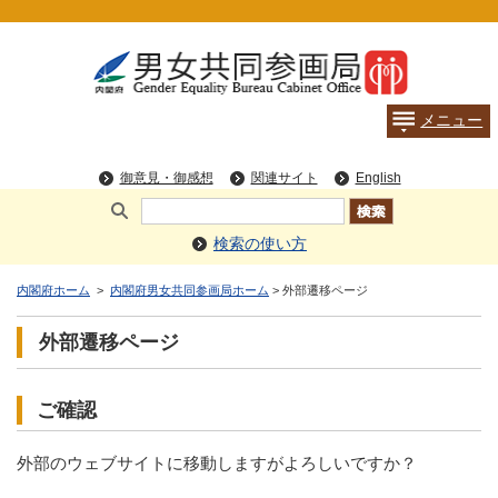
検索の使い方
内閣府ホーム
>
内閣府男女共同参画局ホーム
> 外部遷移ページ
外部遷移ページ
ご確認
外部のウェブサイトに移動しますがよろしいですか？