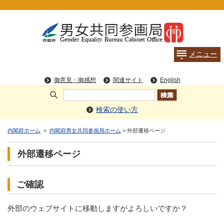
検索の使い方
内閣府ホーム
>
内閣府男女共同参画局ホーム
> 外部遷移ページ
外部遷移ページ
ご確認
外部のウェブサイトに移動しますがよろしいですか？