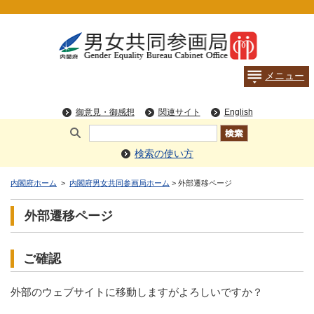
検索の使い方
内閣府ホーム
>
内閣府男女共同参画局ホーム
> 外部遷移ページ
外部遷移ページ
ご確認
外部のウェブサイトに移動しますがよろしいですか？