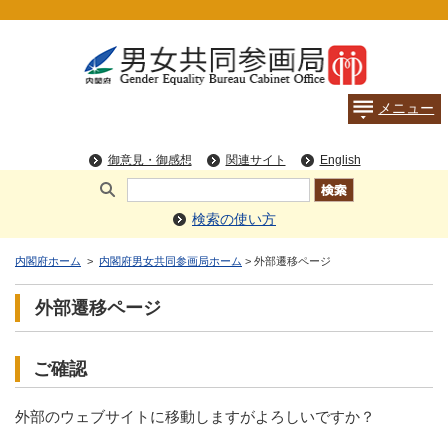
検索の使い方
内閣府ホーム
>
内閣府男女共同参画局ホーム
> 外部遷移ページ
外部遷移ページ
ご確認
外部のウェブサイトに移動しますがよろしいですか？