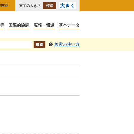
glish
大きく
文字の大きさ
標準
検索の使い方