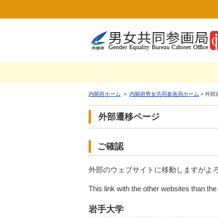
内閣府ホーム
>
内閣府男女共同参画局ホーム
> 外
外部遷移ページ
ご確認
外部のウェブサイトに移動しますがよ
This link with the other websites than th
岩手大学