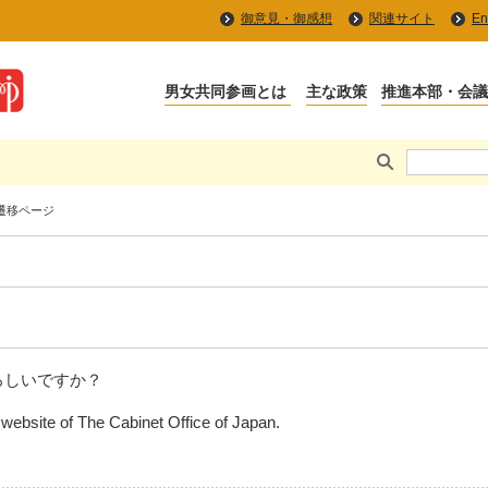
御意見・御感想
関連サイト
En
部遷移ページ
ろしいですか？
e website of The Cabinet Office of Japan.