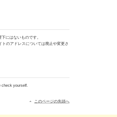
理下にはないものです。
サイトのアドレスについては廃止や変更さ
 check yourself.
このページの先頭へ