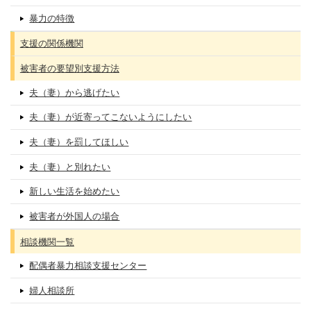
暴力の特徴
支援の関係機関
被害者の要望別支援方法
夫（妻）から逃げたい
夫（妻）が近寄ってこないようにしたい
夫（妻）を罰してほしい
夫（妻）と別れたい
新しい生活を始めたい
被害者が外国人の場合
相談機関一覧
配偶者暴力相談支援センター
婦人相談所