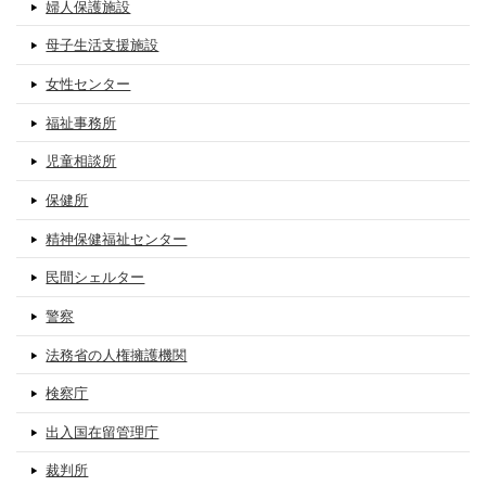
婦人保護施設
母子生活支援施設
女性センター
福祉事務所
児童相談所
保健所
精神保健福祉センター
民間シェルター
警察
法務省の人権擁護機関
検察庁
出入国在留管理庁
裁判所