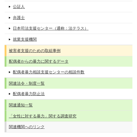
公証人
弁護士
日本司法支援センター（通称：法テラス）
就業支援機関
被害者支援のための取組事例
配偶者からの暴力に関するデータ
配偶者暴力相談支援センターの相談件数
関連法令・制度一覧
配偶者暴力防止法
関連通知一覧
「女性に対する暴力」関する調査研究
関連機関へのリンク