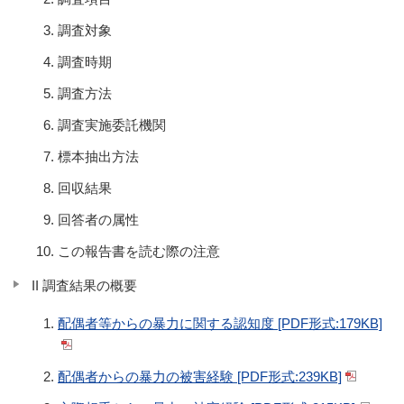
調査対象
調査時期
調査方法
調査実施委託機関
標本抽出方法
回収結果
回答者の属性
この報告書を読む際の注意
II 調査結果の概要
配偶者等からの暴力に関する認知度 [PDF形式:179KB]
配偶者からの暴力の被害経験 [PDF形式:239KB]