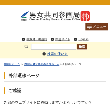
検索の使い方
内閣府ホーム
>
内閣府男女共同参画局ホーム
> 外部遷移ページ
外部遷移ページ
ご確認
外部のウェブサイトに移動しますがよろしいですか？