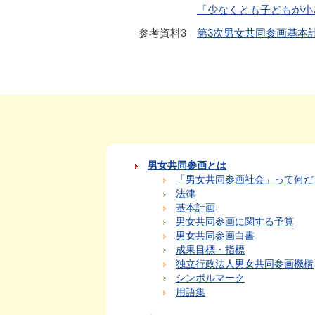
「少なくとも子どもが小さ
参考資料3
第3次男女共同参画基本計画