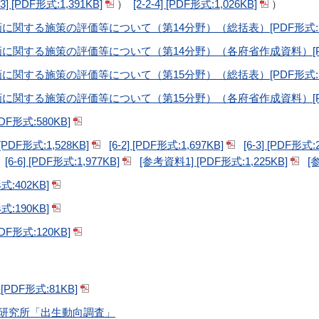
2-3] [PDF形式:1,391KB]
）
[2-2-4] [PDF形式:1,026KB]
）
関する施策の評価等について（第14分野）（総括表）[PDF形式:34
関する施策の評価等について（第14分野）（各府省作成資料）[PDF
関する施策の評価等について（第15分野）（総括表）[PDF形式:31
関する施策の評価等について（第15分野）（各府省作成資料）[PDF
形式:580KB]
] [PDF形式:1,528KB]
[6-2] [PDF形式:1,697KB]
[6-3] [PDF形式:
[6-6] [PDF形式:1,977KB]
[参考資料1] [PDF形式:1,225KB]
[
:402KB]
:190KB]
形式:120KB]
DF形式:81KB]
研究所「出生動向調査」