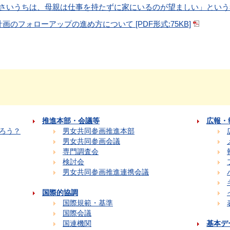
いうちは、母親は仕事を持たずに家にいるのが望ましい」という考え方に
のフォローアップの進め方について [PDF形式:75KB]