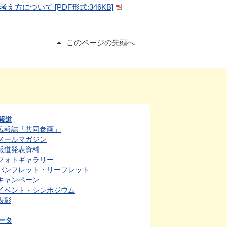
ついて [PDF形式:346KB]
このページの先頭へ