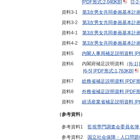
[PDF形式:2,040KB]
[2-
資料3-1
第3次男女共同参画基本計画に
資料3-2
第3次男女共同参画基本計画に
資料4-1
第3次男女共同参画基本計画に
資料4-2
第3次男女共同参画基本計画に
資料5
内閣人事局補足説明資料 [PDF
資料6
内閣府補足説明資料（
[6-1
[6-5] [PDF形式:1,763KB]
資料7
総務省補足説明資料 [PDF形式
資料8
外務省補足説明資料 [PDF形式
資料9
経済産業省補足説明資料 [PDF
（参考資料）
参考資料1
監視専門調査会委員名簿 [P
参考資料2
国立社会保障・人口問題