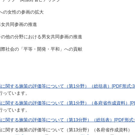
程への女性の参画の拡大
男女共同参画の推進
その他の分野における男女共同参画の推進
国際社会の「平等・開発・平和」への貢献
関する施策の評価等について（第1分野）（総括表）[PDF形式:387
行っています。
関する施策の評価等について（第1分野）（各府省作成資料）[PDF形式
行っています。
関する施策の評価等について（第13分野）（総括表）[PDF形式:25
画に関する施策の評価等について（第13分野）（各府省作成資料）