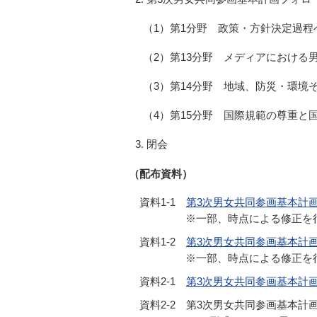
（1）第1分野 政策・方針決定過
（2）第13分野 メディアにおける
（3）第14分野 地域、防災・環境
（4）第15分野 国際規範の尊重と
閉会
（配布資料）
資料1-1
第3次男女共同参画基本計画に
※一部、時点による修正を
資料1-2
第3次男女共同参画基本計画に
※一部、時点による修正を
資料2-1
第3次男女共同参画基本計画に
資料2-2
第3次男女共同参画基本計