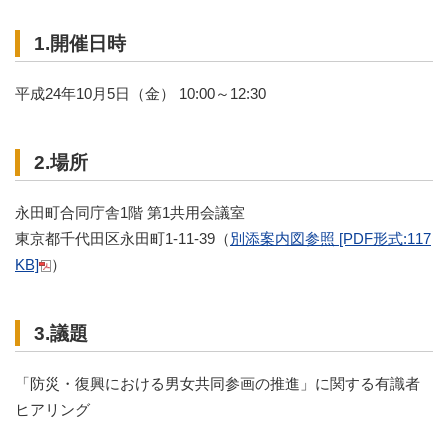
1.開催日時
平成24年10月5日（金） 10:00～12:30
2.場所
永田町合同庁舎1階 第1共用会議室
東京都千代田区永田町1-11-39（
別添案内図参照 [PDF形式:117
KB]
）
3.議題
「防災・復興における男女共同参画の推進」に関する有識者
ヒアリング