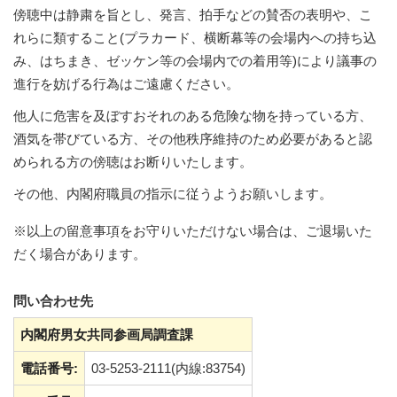
傍聴中は静粛を旨とし、発言、拍手などの賛否の表明や、こ
れらに類すること(プラカード、横断幕等の会場内への持ち込
み、はちまき、ゼッケン等の会場内での着用等)により議事の
進行を妨げる行為はご遠慮ください。
他人に危害を及ぼすおそれのある危険な物を持っている方、
酒気を帯びている方、その他秩序維持のため必要があると認
められる方の傍聴はお断りいたします。
その他、内閣府職員の指示に従うようお願いします。
※以上の留意事項をお守りいただけない場合は、ご退場いた
だく場合があります。
問い合わせ先
内閣府男女共同参画局調査課
電話番号:
03-5253-2111(内線:83754)