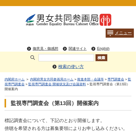
検索の使い方
内閣府ホーム
>
内閣府男女共同参画局ホーム
>
推進本部・会議等
>
専門調査会
>
監
視専門調査会
>
監視専門調査会 開催状況及び会議資料
> 監視専門調査会（第13回）
開催案内
監視専門調査会（第13回）開催案内
標記調査会について、下記のとおり開催します。
傍聴を希望される方は募集要領によりお申し込みください。