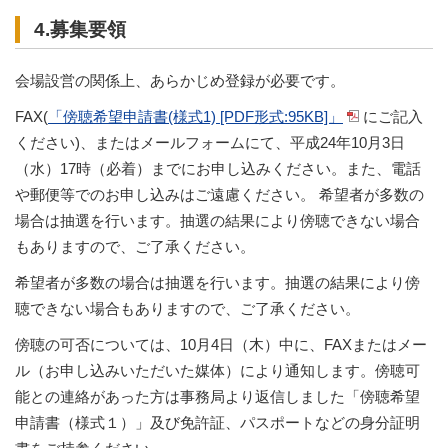
4.募集要領
会場設営の関係上、あらかじめ登録が必要です。
FAX(
「傍聴希望申請書(様式1) [PDF形式:95KB]」
にご記入
ください)、またはメールフォームにて、平成24年10月3日
（水）17時（必着）までにお申し込みください。また、電話
や郵便等でのお申し込みはご遠慮ください。 希望者が多数の
場合は抽選を行います。抽選の結果により傍聴できない場合
もありますので、ご了承ください。
希望者が多数の場合は抽選を行います。抽選の結果により傍
聴できない場合もありますので、ご了承ください。
傍聴の可否については、10月4日（木）中に、FAXまたはメー
ル（お申し込みいただいた媒体）により通知します。傍聴可
能との連絡があった方は事務局より返信しました「傍聴希望
申請書（様式１）」及び免許証、パスポートなどの身分証明