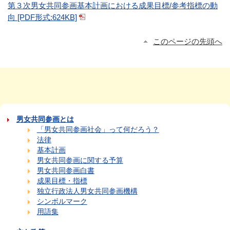
第３次男女共同参画基本計画における成果目標/参考指標の動
向 [PDF形式:624KB]
このページの先頭へ