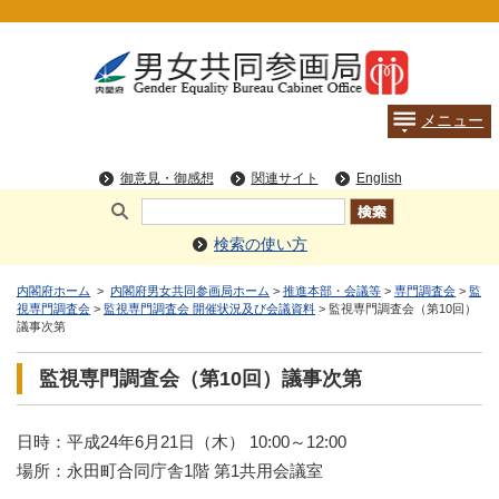
検索の使い方
内閣府ホーム
>
内閣府男女共同参画局ホーム
>
推進本部・会議等
>
専門調査会
>
監
視専門調査会
>
監視専門調査会 開催状況及び会議資料
> 監視専門調査会（第10回）
議事次第
監視専門調査会（第10回）議事次第
日時：平成24年6月21日（木） 10:00～12:00
場所：永田町合同庁舎1階 第1共用会議室