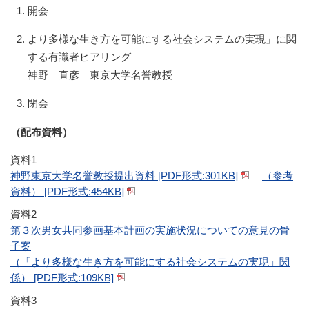
開会
より多様な生き方を可能にする社会システムの実現」に関
する有識者ヒアリング
神野 直彦 東京大学名誉教授
閉会
（配布資料）
資料1
神野東京大学名誉教授提出資料 [PDF形式:301KB]
（参考
資料） [PDF形式:454KB]
資料2
第３次男女共同参画基本計画の実施状況についての意見の骨
子案
（「より多様な生き方を可能にする社会システムの実現」関
係） [PDF形式:109KB]
資料3