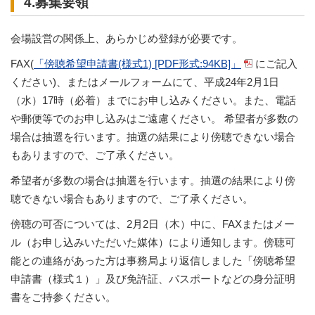
4.募集要領
会場設営の関係上、あらかじめ登録が必要です。
FAX(
「傍聴希望申請書(様式1) [PDF形式:94KB]」
にご記入
ください)、またはメールフォームにて、平成24年2月1日
（水）17時（必着）までにお申し込みください。また、電話
や郵便等でのお申し込みはご遠慮ください。 希望者が多数の
場合は抽選を行います。抽選の結果により傍聴できない場合
もありますので、ご了承ください。
希望者が多数の場合は抽選を行います。抽選の結果により傍
聴できない場合もありますので、ご了承ください。
傍聴の可否については、2月2日（木）中に、FAXまたはメー
ル（お申し込みいただいた媒体）により通知します。傍聴可
能との連絡があった方は事務局より返信しました「傍聴希望
申請書（様式１）」及び免許証、パスポートなどの身分証明
書をご持参ください。