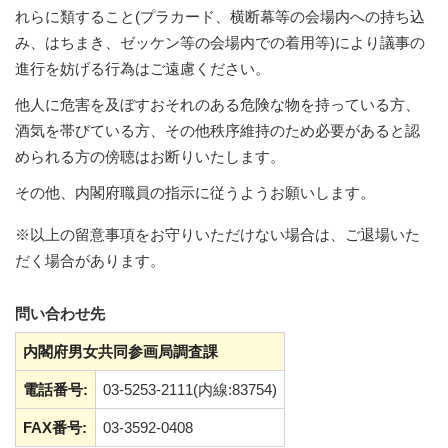
れらに類すること(プラカード、横断幕等の会場内への持ち込
み、はちまき、ゼッケン等の会場内での着用等)により議事の
進行を妨げる行為はご遠慮ください。
他人に危害を及ぼすおそれのある危険な物を持っている方、
酒気を帯びている方、その他秩序維持のため必要があると認
められる方の傍聴はお断りいたします。
その他、内閣府職員の指示に従うようお願いします。
※以上の留意事項をお守りいただけない場合は、ご退場いた
だく場合があります。
問い合わせ先
内閣府男女共同参画局調査課
電話番号:
03-5253-2111(内線:83754)
FAX番号:
03-3592-0408