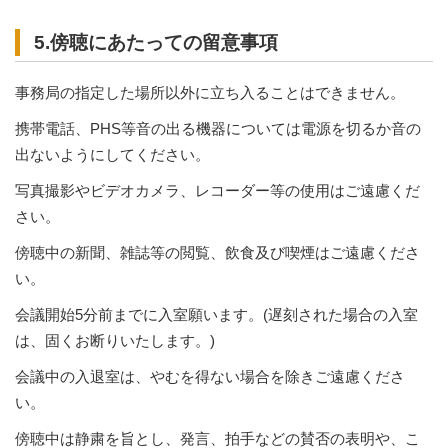
5.傍聴にあたっての留意事項
事務局の指定した場所以外に立ち入ることはできません。
携帯電話、PHS等音の出る機器については電源を切るか音の
出ないようにしてください。
写真撮影やビデオカメラ、レコーダー等の使用はご遠慮くだ
さい。
傍聴中の新聞、雑誌等の閲覧、飲食及び喫煙はご遠慮くださ
い。
会議開始5分前までに入室願います。(遅刻された場合の入室
は、固くお断りいたします。)
会議中の入退室は、やむを得ない場合を除きご遠慮くださ
い。
傍聴中は静粛を旨とし、発言、拍手などの賛否の表明や、こ