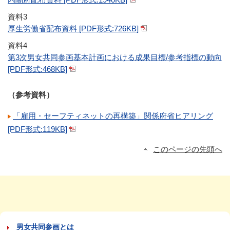
資料3
厚生労働省配布資料 [PDF形式:726KB]
資料4
第3次男女共同参画基本計画における成果目標/参考指標の動向
[PDF形式:468KB]
（参考資料）
「雇用・セーフティネットの再構築」関係府省ヒアリング
[PDF形式:119KB]
このページの先頭へ