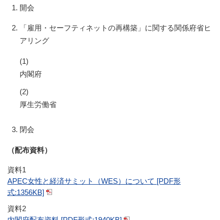
開会
「雇用・セーフティネットの再構築」に関する関係府省ヒ
アリング
(1)
内閣府
(2)
厚生労働省
閉会
（配布資料）
資料1
APEC女性と経済サミット（WES）について [PDF形
式:1356KB]
資料2
内閣府配布資料 [PDF形式:1940KB]