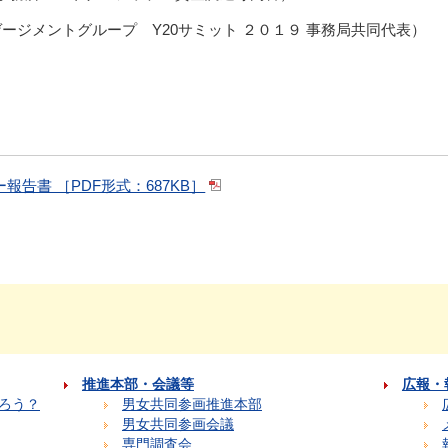
ゲージメントグループ Y20サミット ２０１９ 事務局共同代表）
報告書 ［PDF形式：687KB］