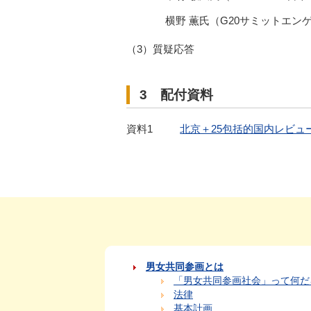
横野 薫氏（G20サミットエン
（3）質疑応答
3 配付資料
資料1
北京＋25包括的国内レビュー